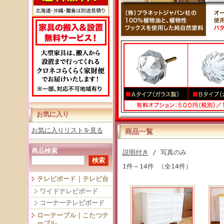
お気に入り
お気に入りリストを見る
商品一覧
商品検索
説明付き
/ 写真のみ
1件～14件 （全14件）
テレビボード｜テレビ台
ワイドテレビボード
コーナーテレビボード
ローテーブル｜こたつテ
ーブル