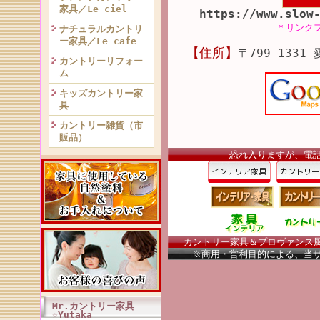
家具／Le ciel
https://www.slow
＊リンク
ナチュラルカントリ
ー家具／Le cafe
【住所】
〒799-1331
カントリーリフォー
ム
キッズカントリー家
具
カントリー雑貨（市
販品）
恐れ入りますが、電
カントリー家具＆プロヴァンス風家
※商用・営利目的による、当
Mr.カントリー家具
☆Yutaka