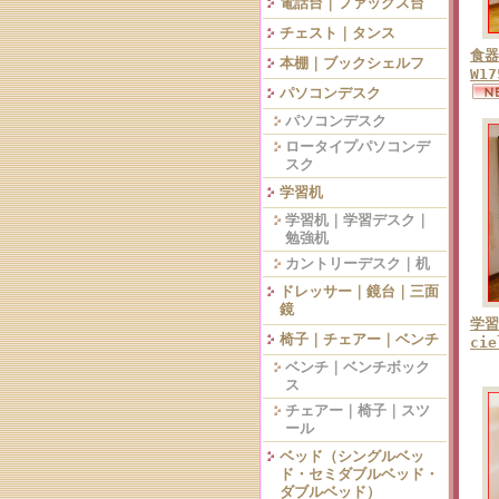
電話台｜ファックス台
チェスト｜タンス
食器
本棚｜ブックシェルフ
W1
パソコンデスク
パソコンデスク
ロータイプパソコンデ
スク
学習机
学習机｜学習デスク｜
勉強机
カントリーデスク｜机
ドレッサー｜鏡台｜三面
鏡
学習
椅子｜チェアー｜ベンチ
ci
ベンチ｜ベンチボック
ス
チェアー｜椅子｜スツ
ール
ベッド（シングルベッ
ド・セミダブルベッド・
ダブルベッド）