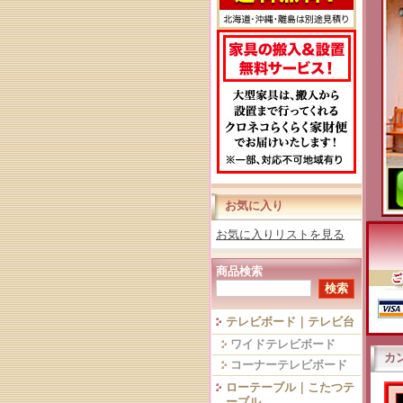
お気に入り
お気に入りリストを見る
商品検索
テレビボード｜テレビ台
ワイドテレビボード
カ
コーナーテレビボード
ローテーブル｜こたつテ
ーブル