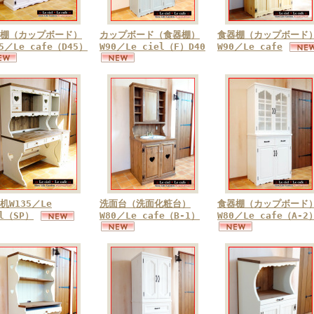
棚（カップボード）
カップボード（食器棚）
食器棚（カップボード
75／Le cafe（D45）
W90／Le ciel（F）D40
W90／Le cafe
机W135／Le
洗面台（洗面化粧台）
食器棚（カップボード
el（SP）
W80／Le cafe（B-1）
W80／Le cafe（A-2