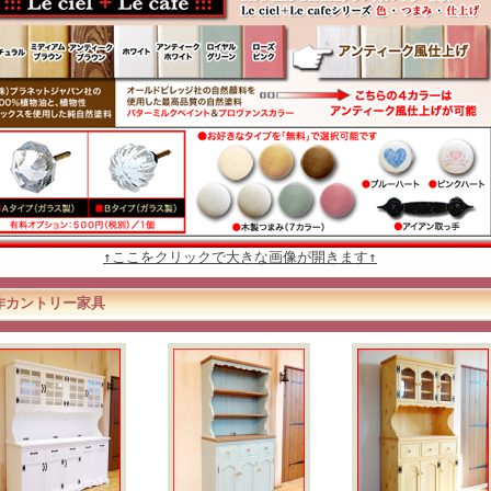
↑ここをクリックで大きな画像が開きます↑
作カントリー家具