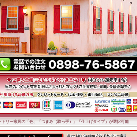
ントリー家具の「色」「つまみ（取っ手）」「仕上げタイプ」が選択可能