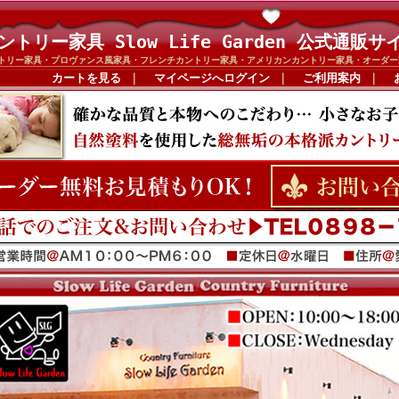
ントリー家具 Slow Life Garden 公式通販サ
トリー家具・プロヴァンス風家具・フレンチカントリー家具・アメリカンカントリー家具・オーダー
カートを見る
｜
マイページへログイン
｜
ご利用案内
｜