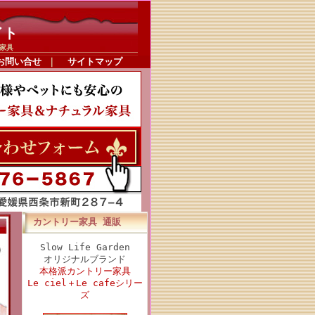
イト
家具
お問い合せ
｜
サイトマップ
カントリー家具 通販
Slow Life Garden
オリジナルブランド
本格派カントリー家具
Le ciel＋Le cafeシリー
ズ