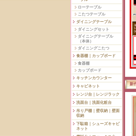
ローテーブル
こたつテーブル
ダイニングテーブル
ダイニングセット
ダイニングテーブル
（本体）
ダイニングこたつ
食器棚｜カップボード
食器棚
カップボード
キッチンカウンター
新
キャビネット
レンジ台｜レンジラック
洗面台｜洗面化粧台
吊り戸棚｜壁収納｜壁面
収納
下駄箱｜シューズキャビ
ネット