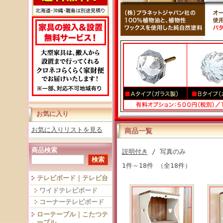
お気に入り
お気に入りリストを見る
商品一覧
商品検索
説明付き
/ 写真のみ
1件～18件 （全18件）
テレビボード｜テレビ台
ワイドテレビボード
コーナーテレビボード
ローテーブル｜こたつテ
ーブル