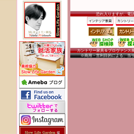
恐れ入りますが、電
カントリー家具＆プロヴァンス風家
※商用・営利目的による、当