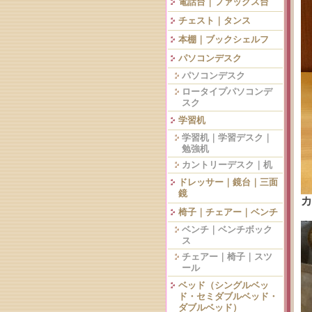
電話台｜ファックス台
チェスト｜タンス
本棚｜ブックシェルフ
パソコンデスク
パソコンデスク
ロータイプパソコンデ
スク
学習机
学習机｜学習デスク｜
勉強机
カントリーデスク｜机
ドレッサー｜鏡台｜三面
鏡
椅子｜チェアー｜ベンチ
ベンチ｜ベンチボック
ス
チェアー｜椅子｜スツ
ール
ベッド（シングルベッ
ド・セミダブルベッド・
ダブルベッド）