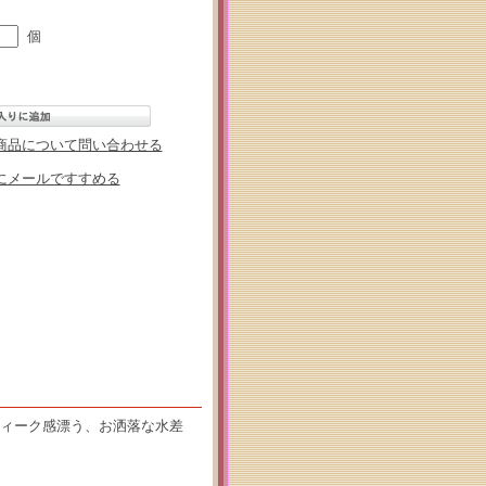
個
商品について問い合わせる
にメールですすめる
ティーク感漂う、お洒落な水差