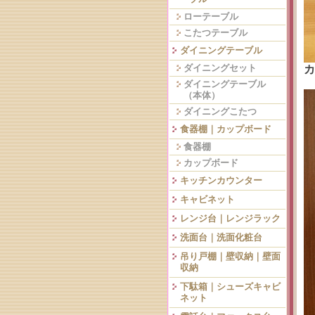
ローテーブル
こたつテーブル
ダイニングテーブル
ダイニングセット
ダイニングテーブル
（本体）
ダイニングこたつ
食器棚｜カップボード
食器棚
カップボード
キッチンカウンター
キャビネット
レンジ台｜レンジラック
洗面台｜洗面化粧台
吊り戸棚｜壁収納｜壁面
収納
下駄箱｜シューズキャビ
ネット