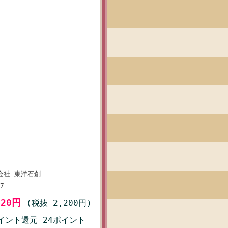
会社 東洋石創
7
420円
(税抜 2,200円)
イント還元 24ポイント