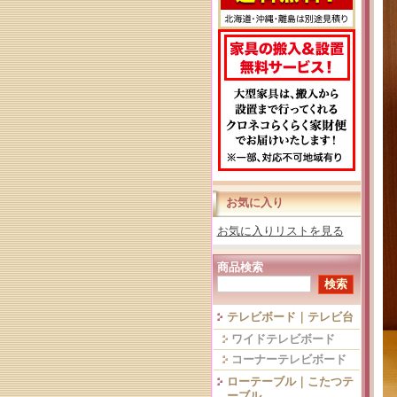
お気に入り
お気に入りリストを見る
商品検索
テレビボード｜テレビ台
ワイドテレビボード
コーナーテレビボード
ローテーブル｜こたつテ
ーブル