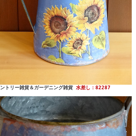
カントリー雑貨＆ガーデニング雑貨
水差し：82287