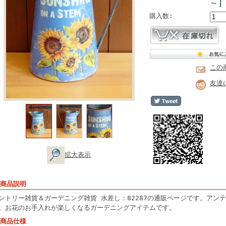
～]
購入数:
この
友達
拡大表示
 商品説明
ントリー雑貨＆ガーデニング雑貨 水差し：82287の通販ページです。アン
。お花のお手入れが楽しくなるガーデニングアイテムです。
 商品仕様