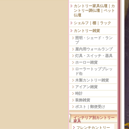
カントリー家具仏壇｜カ
ントリー調仏壇｜ペット
仏壇
シェルフ｜棚｜ラック
カントリー雑貨
照明・シェード・ラン
プ
屋内用ウォールランプ
灯具・スイッチ・器具
ホーロー雑貨
ローラートップブレッ
ド缶
木製カントリー雑貨
アイアン雑貨
時計
装飾雑貨
ポスト｜郵便受け
インテリア別カントリー
家具
フレンチカントリー