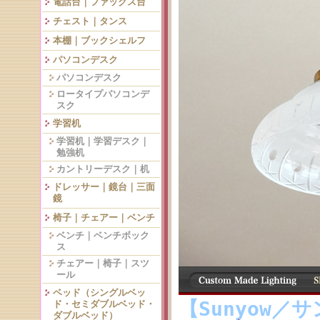
電話台｜ファックス台
チェスト｜タンス
本棚｜ブックシェルフ
パソコンデスク
パソコンデスク
ロータイプパソコンデ
スク
学習机
学習机｜学習デスク｜
勉強机
カントリーデスク｜机
ドレッサー｜鏡台｜三面
鏡
椅子｜チェアー｜ベンチ
ベンチ｜ベンチボック
ス
チェアー｜椅子｜スツ
ール
ベッド（シングルベッ
【Sunyow／
ド・セミダブルベッド・
ダブルベッド）