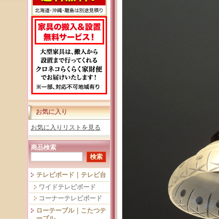
お気に入り
お気に入りリストを見る
商品検索
テレビボード｜テレビ台
ワイドテレビボード
コーナーテレビボード
ローテーブル｜こたつテ
ーブル