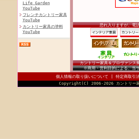
Life Garden
YouTube
フレンチカントリー家具
YouTube
恐れ入りますが、電
カントリー家具の塗料
YouTube
カントリー家具＆プロヴァンス風家
※商用・営利目的による、当
個人情報の取り扱いについて
|
特定商取引
Copyright(C) 2006-2026 カントリー家