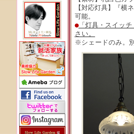
【対応灯具】『横ネ
可能。
●
「灯具・スイッチ
さい。
※シェードのみ。