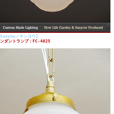
Sunyow／サンヨウ】
ンダントランプ：FC-4825