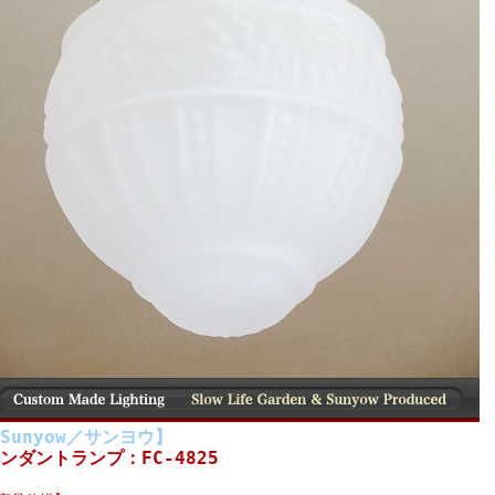
Sunyow／サンヨウ】
ンダントランプ：FC-4825