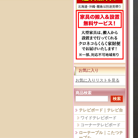
お気に入り
お気に入りリストを見る
商品検索
テレビボード｜テレビ台
ワイドテレビボード
コーナーテレビボード
ローテーブル｜こたつテ
ーブル