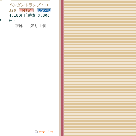
-
ペンダントランプ：FC-
328
4,180円(税抜 3,800
0
円)
在庫 残り１個
page top