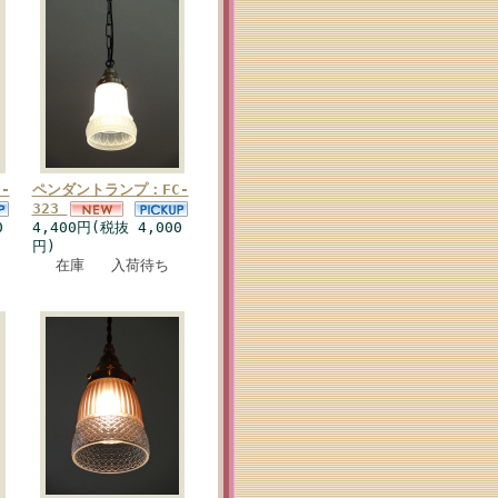
-
ペンダントランプ：FC-
323
0
4,400円(税抜 4,000
円)
在庫 入荷待ち