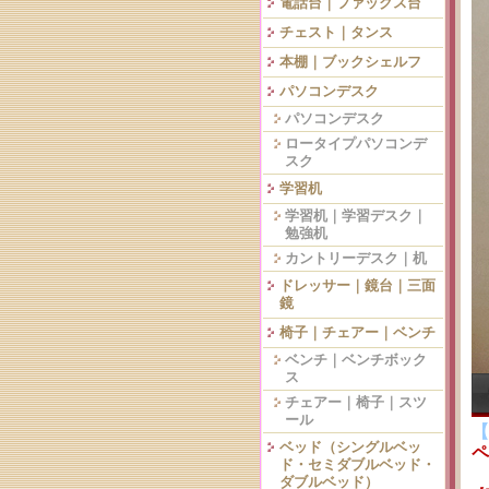
電話台｜ファックス台
チェスト｜タンス
本棚｜ブックシェルフ
パソコンデスク
パソコンデスク
ロータイプパソコンデ
スク
学習机
学習机｜学習デスク｜
勉強机
カントリーデスク｜机
ドレッサー｜鏡台｜三面
鏡
椅子｜チェアー｜ベンチ
ベンチ｜ベンチボック
ス
チェアー｜椅子｜スツ
ール
【
ベッド（シングルベッ
ペ
ド・セミダブルベッド・
ダブルベッド）