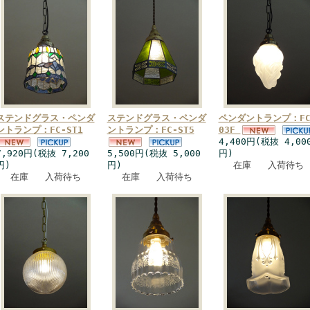
ステンドグラス・ペンダ
ステンドグラス・ペンダ
ペンダントランプ：FC
ントランプ：FC-ST1
ントランプ：FC-ST5
03F
4,400円(税抜 4,00
7,920円(税抜 7,200
5,500円(税抜 5,000
円)
円)
円)
在庫 入荷待ち
在庫 入荷待ち
在庫 入荷待ち