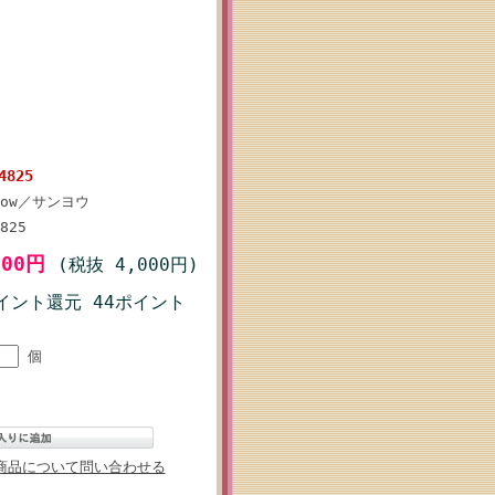
825
yow／サンヨウ
825
400円
(税抜 4,000円)
イント還元 44ポイント
個
商品について問い合わせる