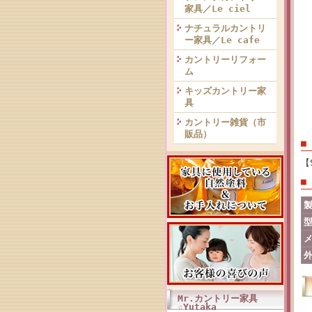
家具／Le ciel
ナチュラルカントリ
ー家具／Le cafe
カントリーリフォー
ム
キッズカントリー家
具
カントリー雑貨（市
販品）
■
【
■
Mr.カントリー家具
☆Yutaka