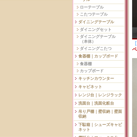
ローテーブル
こたつテーブル
ダイニングテーブル
ダイニングセット
ダイニングテーブル
（本体）
【
ダイニングこたつ
ペ
食器棚｜カップボード
食器棚
カップボード
キッチンカウンター
キャビネット
レンジ台｜レンジラック
洗面台｜洗面化粧台
吊り戸棚｜壁収納｜壁面
収納
下駄箱｜シューズキャビ
ネット