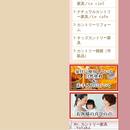
家具／Le ciel
ナチュラルカントリ
ー家具／Le cafe
カントリーリフォー
ム
キッズカントリー家
具
カントリー雑貨（市
販品）
Mr.カントリー家具
☆Yutaka