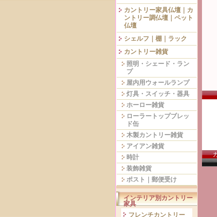
カントリー家具仏壇｜カ
ントリー調仏壇｜ペット
仏壇
シェルフ｜棚｜ラック
カントリー雑貨
照明・シェード・ラン
プ
屋内用ウォールランプ
灯具・スイッチ・器具
ホーロー雑貨
ローラートップブレッ
ド缶
木製カントリー雑貨
アイアン雑貨
時計
装飾雑貨
ポスト｜郵便受け
インテリア別カントリー
家具
フレンチカントリー