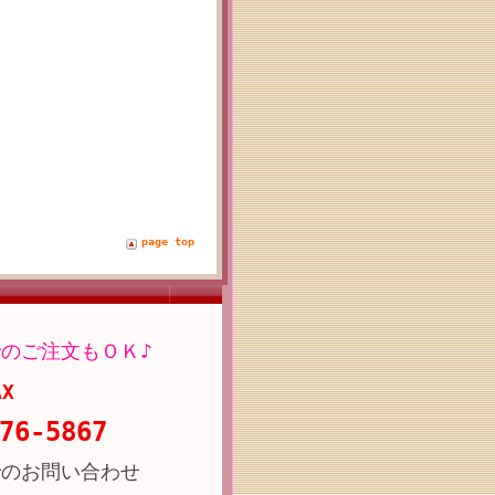
page top
のご注文もＯＫ♪
AX
76-5867
でのお問い合わせ