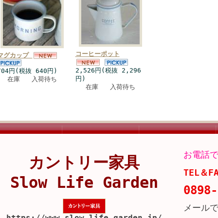
コーヒーポット
マグカップ
2,526円(税抜 2,296
704円(税抜 640円)
円)
在庫 入荷待ち
在庫 入荷待ち
お電話で
カントリー家具
TEL＆F
Slow Life Garden
0898-
メール
https://www.slow-life-garden.jp/