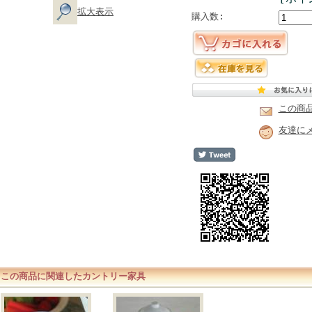
拡大表示
購入数:
この商
友達に
この商品に関連したカントリー家具