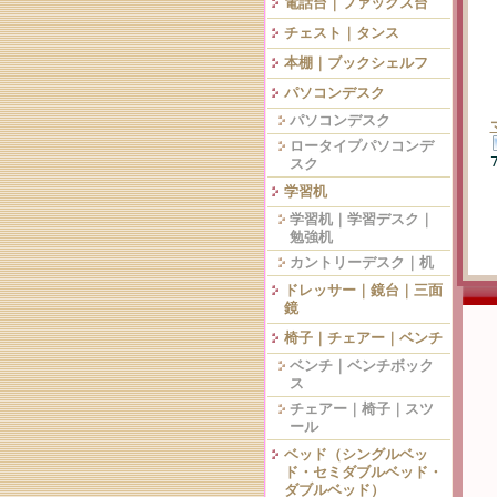
電話台｜ファックス台
チェスト｜タンス
本棚｜ブックシェルフ
パソコンデスク
パソコンデスク
ロータイプパソコンデ
スク
学習机
学習机｜学習デスク｜
勉強机
カントリーデスク｜机
ドレッサー｜鏡台｜三面
鏡
椅子｜チェアー｜ベンチ
ベンチ｜ベンチボック
ス
チェアー｜椅子｜スツ
ール
ベッド（シングルベッ
ド・セミダブルベッド・
ダブルベッド）