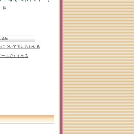
個
品について問い合わせる
メールですすめる