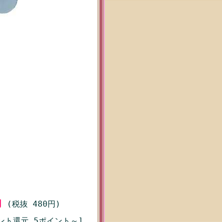
円
(税抜 480円)
ント還元 5ポイント～]