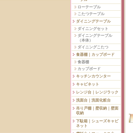
ローテーブル
こたつテーブル
ダイニングテーブル
ダイニングセット
ダイニングテーブル
（本体）
ダイニングこたつ
食器棚｜カップボード
食器棚
カップボード
キッチンカウンター
キャビネット
レンジ台｜レンジラック
洗面台｜洗面化粧台
吊り戸棚｜壁収納｜壁面
収納
下駄箱｜シューズキャビ
ネット