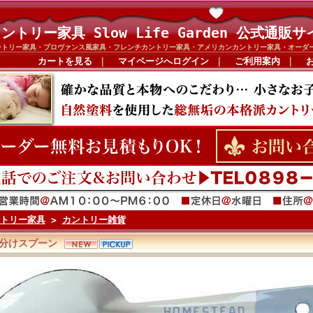
ントリー家具 Slow Life Garden 公式通販サ
ントリー家具・プロヴァンス風家具・フレンチカントリー家具・アメリカンカントリー家具・オーダ
カートを見る
｜
マイページへログイン
｜
ご利用案内
｜
トリー家具
>
カントリー雑貨
分けスプーン