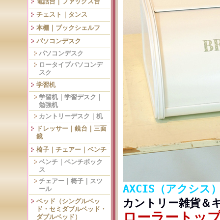
電話台｜ファックス台
チェスト｜タンス
本棚｜ブックシェルフ
パソコンデスク
パソコンデスク
ロータイプパソコンデ
スク
学習机
学習机｜学習デスク｜
勉強机
カントリーデスク｜机
ドレッサー｜鏡台｜三面
鏡
椅子｜チェアー｜ベンチ
ベンチ｜ベンチボック
ス
チェアー｜椅子｜スツ
AXCIS（アクシス
ール
カントリー雑貨＆
ベッド（シングルベッ
ド・セミダブルベッド・
ローラートップ
ダブルベッド）