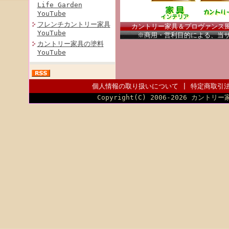
Life Garden
YouTube
フレンチカントリー家具
カントリー家具＆プロヴァンス風家
YouTube
※商用・営利目的による、当
カントリー家具の塗料
YouTube
個人情報の取り扱いについて
|
特定商取引
Copyright(C) 2006-2026 カントリー家