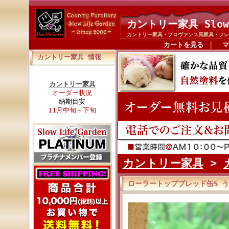
カントリー家具 Slow
カントリー家具・プロヴァンス風家具・フレ
カートを見る
｜
マ
カントリー家具 情報
カントリー家具
オーダー状況
納期目安
11月中旬～下旬
カントリー家具
>
ローラートップブレッド缶S 