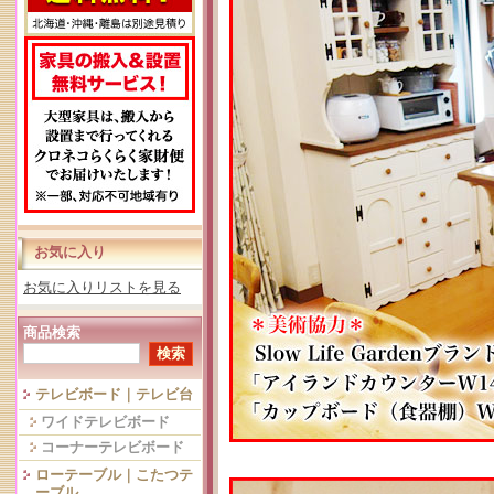
お気に入り
お気に入りリストを見る
商品検索
テレビボード｜テレビ台
ワイドテレビボード
コーナーテレビボード
ローテーブル｜こたつテ
ーブル