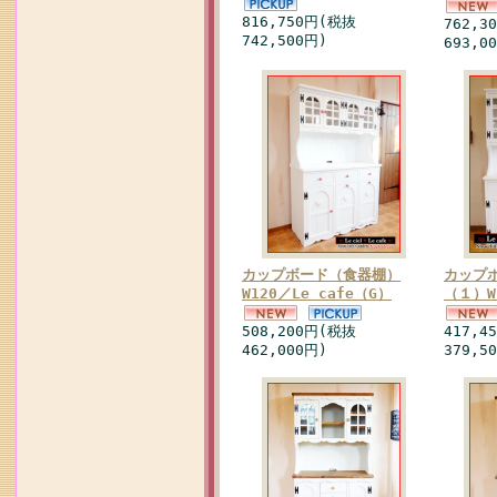
816,750円(税抜
762,3
742,500円)
693,0
カップボード（食器棚）
カップ
W120／Le cafe（G）
（１）W1
508,200円(税抜
417,4
462,000円)
379,5