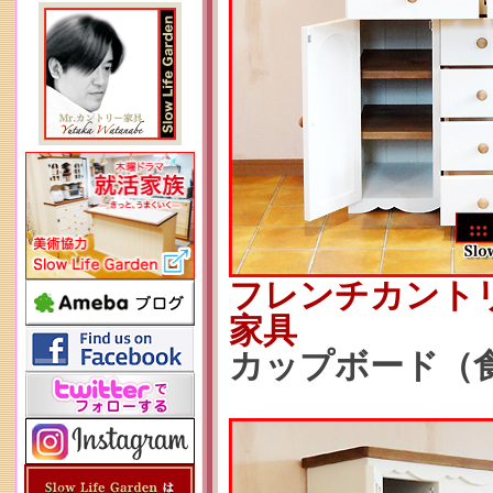
フレンチカント
家具
カップボード（食器