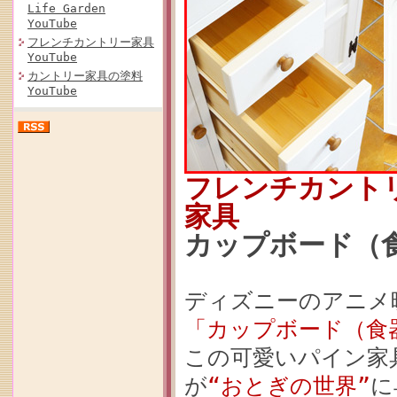
Life Garden
YouTube
フレンチカントリー家具
YouTube
カントリー家具の塗料
YouTube
フレンチカント
家具
カップボード（食器
ディズニーのアニメ
「カップボード（食器棚
この可愛いパイン家
が
“おとぎの世界”
に