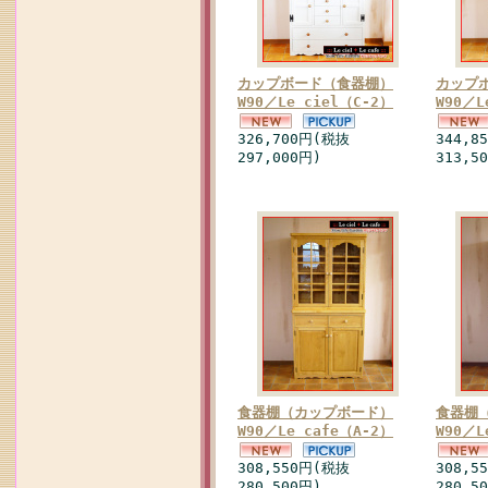
カップボード（食器棚）
カップ
W90／Le ciel（C-2）
W90／L
326,700円(税抜
344,8
297,000円)
313,5
食器棚（カップボード）
食器棚
W90／Le cafe（A-2）
W90／L
308,550円(税抜
308,5
280,500円)
280,5