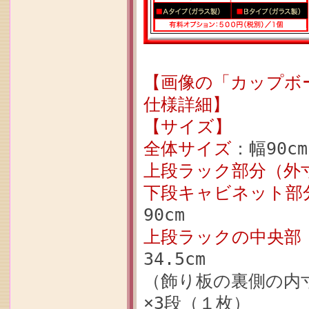
【画像の「カップボード
仕様詳細】
【サイズ】
全体サイズ
：幅90cm
上段ラック部分（外
下段キャビネット部
90cm
上段ラックの中央部
34.5cm
（飾り板の裏側の内寸
×3段（１枚）