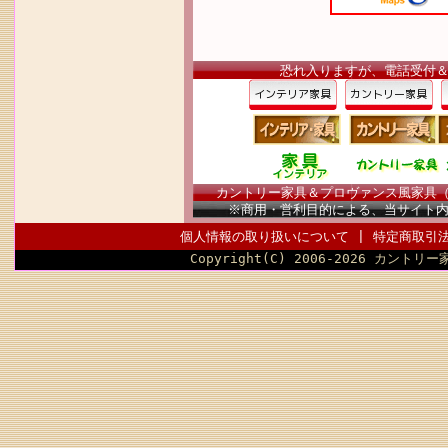
恐れ入りますが、電話受付
カントリー家具＆プロヴァンス風家具（南仏
※商用・営利目的による、当サイト
個人情報の取り扱いについて
|
特定商取引
Copyright(C) 2006-2026 カントリー家