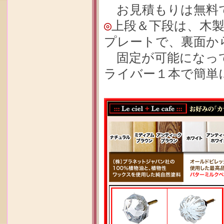
お見積もりは無料で
◎
上段＆下段は、木
プレートで、裏面か
固定が可能になって
ライバー１本で簡単