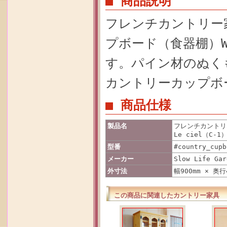
■ 商品説明
フレンチカントリー
プボード（食器棚）W9
す。パイン材のぬく
カントリーカップボ
■ 商品仕様
製品名
フレンチカントリ
Le ciel（C-1
型番
#country_cupb
メーカー
Slow Life Gar
外寸法
幅900mm × 奥行
この商品に関連したカントリー家具