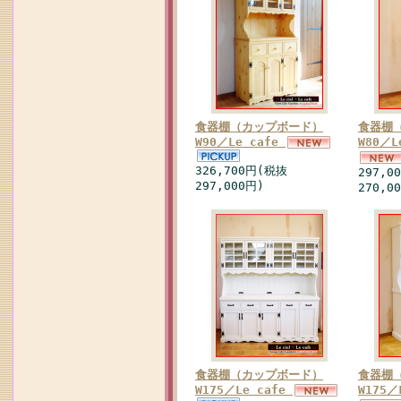
食器棚（カップボード）
食器棚
W90／Le cafe
W80／L
326,700円(税抜
297,0
297,000円)
270,0
食器棚（カップボード）
食器棚
W175／Le cafe
W175／