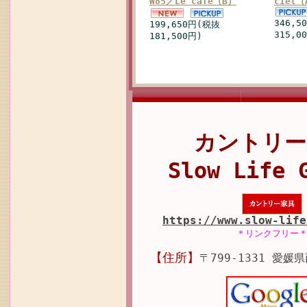
W85／Le cafe（B）
ciel
346,5
199,650円(税抜
315,0
181,500円)
カントリー
Slow Life 
https://www.slow-life
＊リンクフリー
【住所】
〒799-1331 愛媛