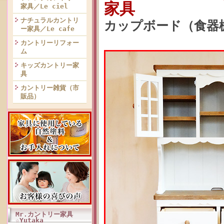
家具
家具／Le ciel
ナチュラルカントリ
カップボード（食器棚）
ー家具／Le cafe
カントリーリフォー
ム
キッズカントリー家
具
カントリー雑貨（市
販品）
Mr.カントリー家具
☆Yutaka