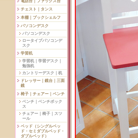
電話台｜ファックス台
チェスト｜タンス
本棚｜ブックシェルフ
パソコンデスク
パソコンデスク
ロータイプパソコンデ
スク
学習机
学習机｜学習デスク｜
勉強机
カントリーデスク｜机
ドレッサー｜鏡台｜三面
鏡
椅子｜チェアー｜ベンチ
ベンチ｜ベンチボック
ス
チェアー｜椅子｜スツ
ール
ベッド（シングルベッ
ド・セミダブルベッド・
ダブルベッド）