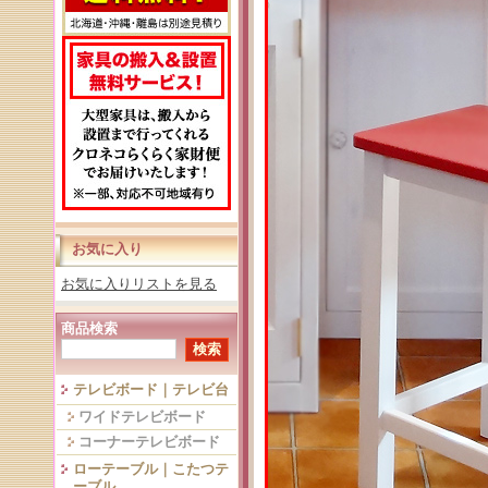
お気に入り
お気に入りリストを見る
商品検索
テレビボード｜テレビ台
ワイドテレビボード
コーナーテレビボード
ローテーブル｜こたつテ
ーブル