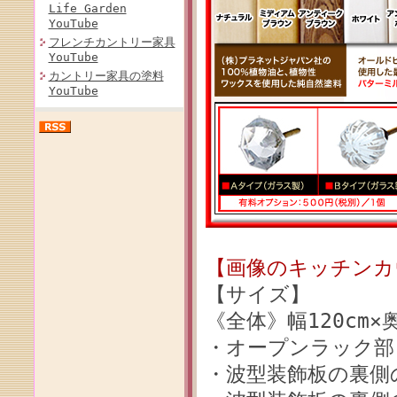
Life Garden
YouTube
フレンチカントリー家具
YouTube
カントリー家具の塗料
YouTube
【画像のキッチンカウ
【サイズ】
《全体》幅120cm×奥
・オープンラック部（内
・波型装飾板の裏側の