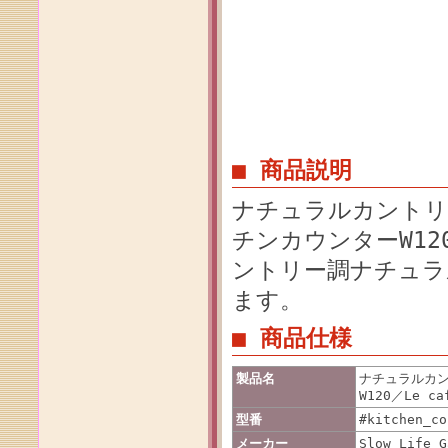
■ 商品説明
ナチュラルカントリ
チンカウンターW12
ントリー調ナチュラ
ます。
■ 商品仕様
製品名
ナチュラルカ
W120／Le c
型番
#kitchen_co
メーカー
Slow Life G