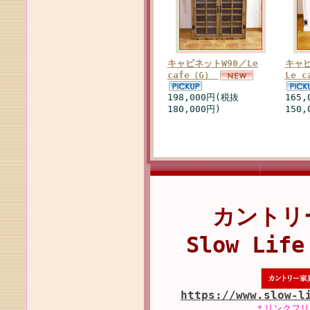
キャビネットW90／Le
キャビ
cafe（G）
Le 
198,000円(税抜
165
180,000円)
150,
カントリ
Slow Life
https://www.slow-l
＊リンクフリ