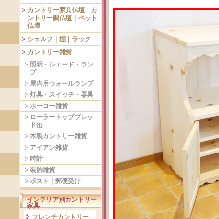
カントリー家具仏壇｜カ
ントリー調仏壇｜ペット
仏壇
シェルフ｜棚｜ラック
カントリー雑貨
照明・シェード・ラン
プ
屋内用ウォールランプ
灯具・スイッチ・器具
ホーロー雑貨
ローラートップブレッ
ド缶
木製カントリー雑貨
アイアン雑貨
時計
装飾雑貨
ポスト｜郵便受け
インテリア別カントリー
家具
フレンチカントリー