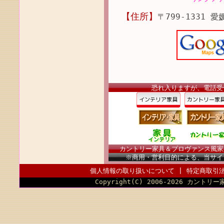
【住所】
〒799-1331 
恐れ入りますが、電話受
カントリー家具＆プロヴァンス風家具（
※商用・営利目的による、当サイ
個人情報の取り扱いについて
|
特定商取引
Copyright(C) 2006-2026 カントリー家