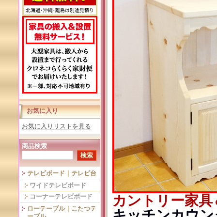
お気に入り
お気に入りリストを見る
商品検索
テレビボード｜テレビ台
ワイドテレビボード
カントリー家具
コーナーテレビボード
ローテーブル｜こたつテ
キッチンカウンタ
ーブル