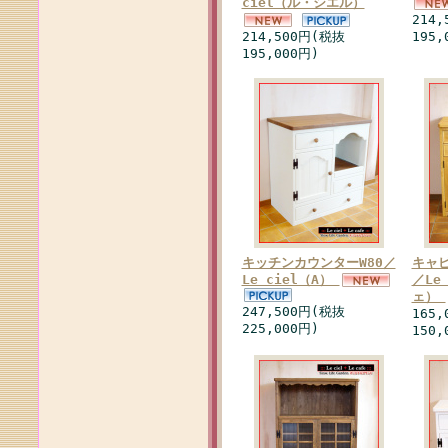
ciel（ル・シエル）
214
214,500円(税抜
195,
195,000円)
キッチンカウンターW80／
キャビ
Le ciel（A）
／Le
ェ）
247,500円(税抜
165
225,000円)
150,