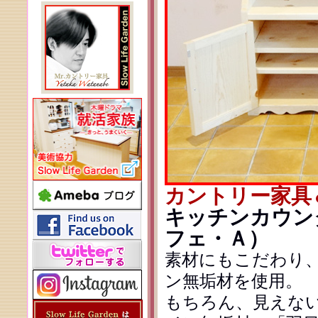
カントリー家具
キッチンカウンタ
フェ・Ａ）
素材にもこだわり、
ン無垢材を使用。
もちろん、見えな