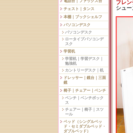
電話台｜ファックス台
フレン
シュー
チェスト｜タンス
本棚｜ブックシェルフ
パソコンデスク
パソコンデスク
ロータイプパソコンデ
スク
学習机
学習机｜学習デスク｜
勉強机
カントリーデスク｜机
ドレッサー｜鏡台｜三面
鏡
椅子｜チェアー｜ベンチ
ベンチ｜ベンチボック
ス
チェアー｜椅子｜スツ
ール
ベッド（シングルベッ
ド・セミダブルベッド・
ダブルベッド）