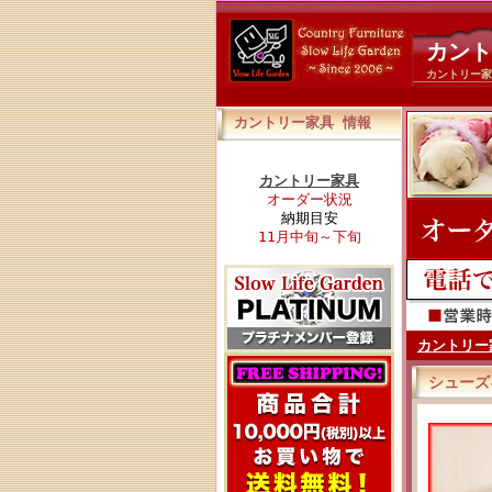
カント
カントリー家
カントリー家具 情報
カントリー家具
オーダー状況
納期目安
11月中旬～下旬
カントリー
シューズ