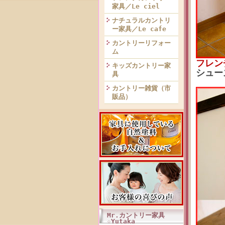
家具／Le ciel
ナチュラルカントリ
ー家具／Le cafe
カントリーリフォー
ム
フレン
キッズカントリー家
シュー
具
カントリー雑貨（市
販品）
Mr.カントリー家具
☆Yutaka