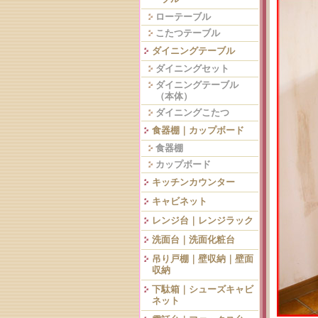
ローテーブル
こたつテーブル
ダイニングテーブル
ダイニングセット
ダイニングテーブル
（本体）
ダイニングこたつ
食器棚｜カップボード
食器棚
カップボード
キッチンカウンター
キャビネット
レンジ台｜レンジラック
洗面台｜洗面化粧台
吊り戸棚｜壁収納｜壁面
収納
下駄箱｜シューズキャビ
ネット