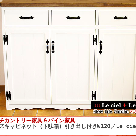
チカントリー家具＆パイン家具
ズキャビネット（下駄箱）引き出し付きW120／Le cie