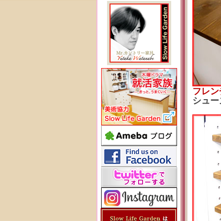
フレン
シュー