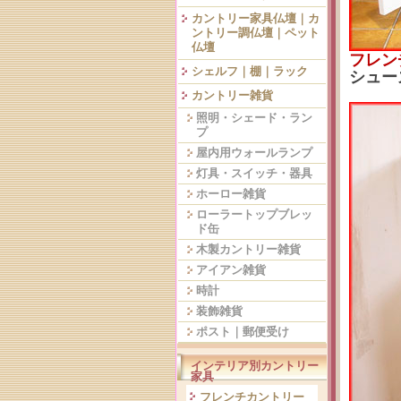
カントリー家具仏壇｜カ
ントリー調仏壇｜ペット
仏壇
フレン
シェルフ｜棚｜ラック
シュー
カントリー雑貨
照明・シェード・ラン
プ
屋内用ウォールランプ
灯具・スイッチ・器具
ホーロー雑貨
ローラートップブレッ
ド缶
木製カントリー雑貨
アイアン雑貨
時計
装飾雑貨
ポスト｜郵便受け
インテリア別カントリー
家具
フレンチカントリー