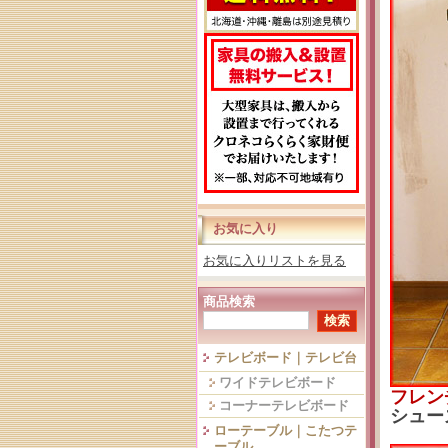
お気に入り
お気に入りリストを見る
商品検索
テレビボード｜テレビ台
ワイドテレビボード
フレン
コーナーテレビボード
シュー
ローテーブル｜こたつテ
ーブル