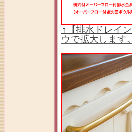
↑【排水ドレイ
ウで拡大します