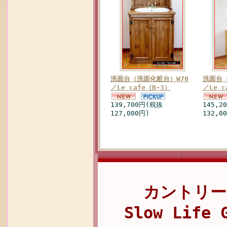
洗面台（洗面化粧台）W70
洗面台（
／Le cafe（B-3）
／Le c
139,700円(税抜
145,2
127,000円)
132,0
カントリー
Slow Life 