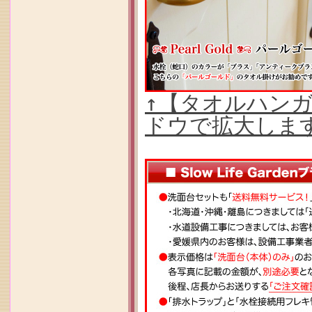
↑【タオルハン
ドウで拡大しま