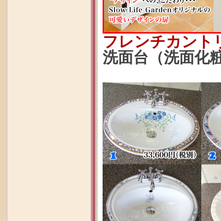
フレンチカント
洗面台（洗面化粧台