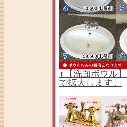
↑【洗面ボウル
で拡大します。