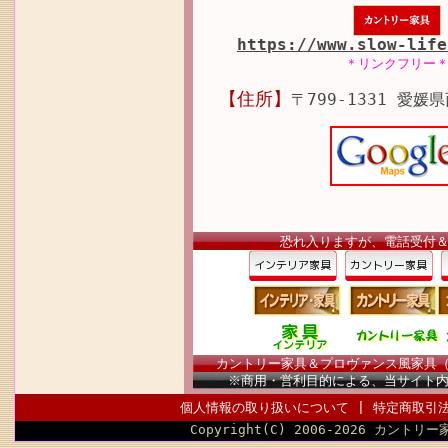
https://www.slow-life
＊リンクフリー
【住所】
〒799-1331 愛媛
恐れ入りますが、電話受付
カントリー家具＆プロヴァンス風家具（南仏
※商用・営利目的による、当サイト
個人情報の取り扱いについて
|
特定商取引
Copyright(C) 2006-2026 カントリー家