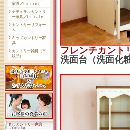
家具／Le ciel
ナチュラルカントリ
ー家具／Le cafe
カントリーリフォー
ム
キッズカントリー家
具
フレンチカント
カントリー雑貨（市
販品）
洗面台（洗面化粧台
Mr.カントリー家具
☆Yutaka