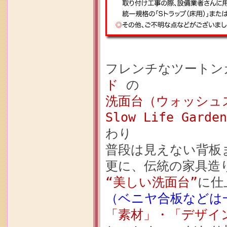
フレンチなツートン
ド
の
洗面台（ウォッシュスタ
Slow Life Gar
わり
普段は見えない背板
更に、伝統の家具造
“美しい洗面台”
に仕
（ベニヤ合板などは
「素材」・「デザイ