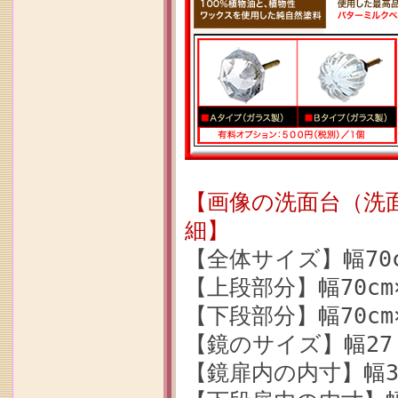
【画像の洗面台（洗面化
細
】
【全体サイズ】幅70cm
【上段部分】幅70cm×
【下段部分】幅70cm×
【鏡のサイズ】幅27.5
【鏡扉内の内寸】幅34