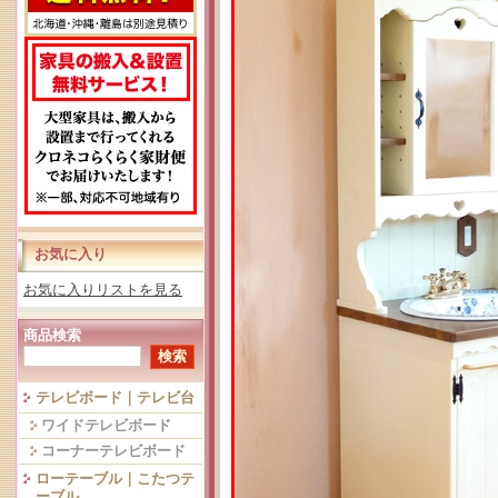
お気に入り
お気に入りリストを見る
商品検索
テレビボード｜テレビ台
ワイドテレビボード
コーナーテレビボード
ローテーブル｜こたつテ
ーブル