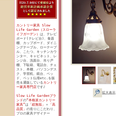
カントリー家具 Slow
Life Garden（スローラ
イフガーデン）
は、テレビ
ボード(テレビ台)、食器
棚、カップボード、ダイニ
ングテーブル、ローテーブ
ル、こたつ、キッチンカウ
ンター、キャビネット、レ
ンジ台、洗面台、吊り戸
棚、下駄箱、電話台、チェ
スト、本棚、パソコンデス
ク、学習机、鏡台、ベッ
ド、ペット仏壇etc.を販
売＆通販している
カントリ
ー家具専門店
です♪
拡大表示
Slow Life Gardenブラ
ンド
の
“本格派カントリー
家具”
は
「総無垢」
＋
「高
品質」
の造りにこだわり、
プロの家具デザイナー