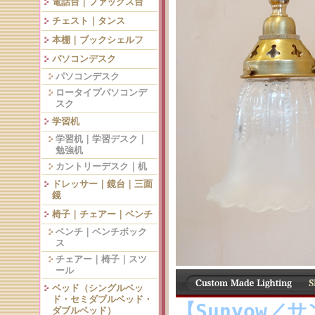
電話台｜ファックス台
チェスト｜タンス
本棚｜ブックシェルフ
パソコンデスク
パソコンデスク
ロータイプパソコンデ
スク
学習机
学習机｜学習デスク｜
勉強机
カントリーデスク｜机
ドレッサー｜鏡台｜三面
鏡
椅子｜チェアー｜ベンチ
ベンチ｜ベンチボック
ス
チェアー｜椅子｜スツ
ール
ベッド（シングルベッ
ド・セミダブルベッド・
【Sunyow／
ダブルベッド）