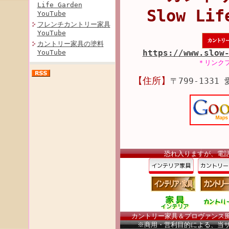
Life Garden
Slow Lif
YouTube
フレンチカントリー家具
YouTube
カントリー家具の塗料
https://www.slow
YouTube
＊リンク
【住所】
〒799-1331
恐れ入りますが、電
カントリー家具＆プロヴァンス風家
※商用・営利目的による、当