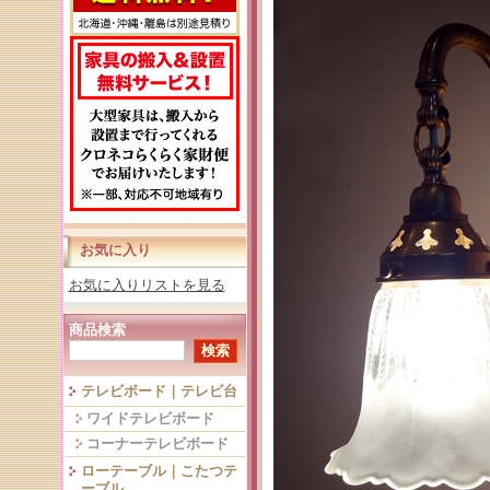
お気に入り
お気に入りリストを見る
商品検索
テレビボード｜テレビ台
ワイドテレビボード
コーナーテレビボード
ローテーブル｜こたつテ
ーブル