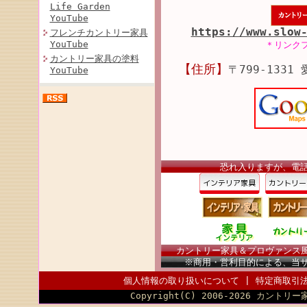
Life Garden
YouTube
https://www.slow
フレンチカントリー家具
YouTube
＊リンク
カントリー家具の塗料
【住所】
〒799-1331
YouTube
恐れ入りますが、電
カントリー家具＆プロヴァンス風家
※商用・営利目的による、当
個人情報の取り扱いについて
|
特定商取引
Copyright(C) 2006-2026 カントリー家