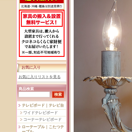
お気に入り
お気に入りリストを見る
商品検索
テレビボード｜テレビ台
ワイドテレビボード
コーナーテレビボード
ローテーブル｜こたつテ
ーブル