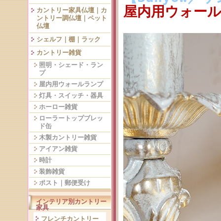
屋内用ウォールラ
カントリー家具仏壇｜カ
ントリー調仏壇｜ペット
仏壇
シェルフ｜棚｜ラック
カントリー雑貨
照明・シェード・ラン
プ
屋内用ウォールランプ
灯具・スイッチ・器具
ホーロー雑貨
ローラートップブレッ
ド缶
木製カントリー雑貨
アイアン雑貨
時計
装飾雑貨
ポスト｜郵便受け
インテリア別カントリー
家具
フレンチカントリー