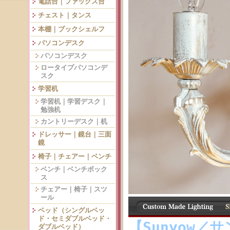
電話台｜ファックス台
チェスト｜タンス
本棚｜ブックシェルフ
パソコンデスク
パソコンデスク
ロータイプパソコンデ
スク
学習机
学習机｜学習デスク｜
勉強机
カントリーデスク｜机
ドレッサー｜鏡台｜三面
鏡
椅子｜チェアー｜ベンチ
ベンチ｜ベンチボック
ス
チェアー｜椅子｜スツ
ール
ベッド（シングルベッ
ド・セミダブルベッド・
【Sunyow／
ダブルベッド）