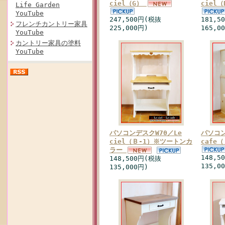
ciel（G）
ciel
Life Garden
YouTube
247,500円(税抜
181,5
フレンチカントリー家具
225,000円)
165,0
YouTube
カントリー家具の塗料
YouTube
パソコンデスクW70／Le
パソコン
ciel（Ｂ-1）※ツートンカ
cafe
ラー
148,5
148,500円(税抜
135,0
135,000円)