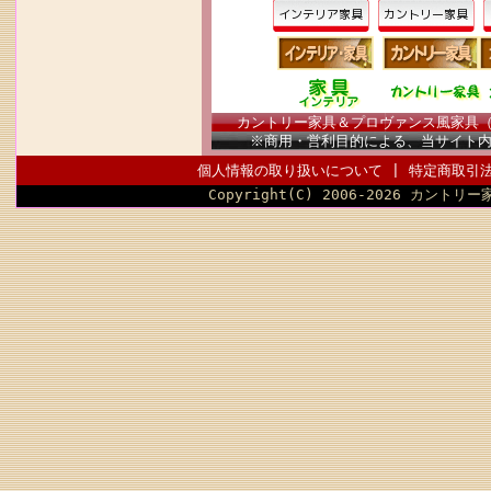
カントリー家具＆プロヴァンス風家具（南仏
※商用・営利目的による、当サイト
個人情報の取り扱いについて
|
特定商取引
Copyright(C) 2006-2026 カントリー家