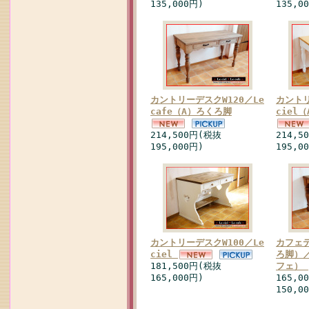
135,000円)
135,0
カントリーデスクW120／Le
カントリ
cafe（A）ろくろ脚
ciel
214,500円(税抜
214,5
195,000円)
195,0
カントリーデスクW100／Le
カフェテ
ciel
ろ脚）／
181,500円(税抜
フェ）
165,000円)
165,0
150,0