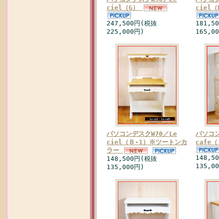
ciel（G）
ciel
247,500円(税抜
181,5
225,000円)
165,0
パソコンデスクW70／Le
パソコン
ciel（Ｂ-1）※ツートンカ
cafe
ラー
148,5
148,500円(税抜
135,0
135,000円)