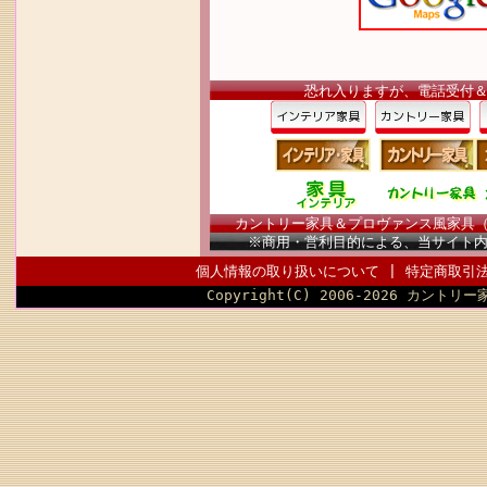
恐れ入りますが、電話受付
カントリー家具＆プロヴァンス風家具（南仏
※商用・営利目的による、当サイト
個人情報の取り扱いについて
|
特定商取引
Copyright(C) 2006-2026 カントリー家