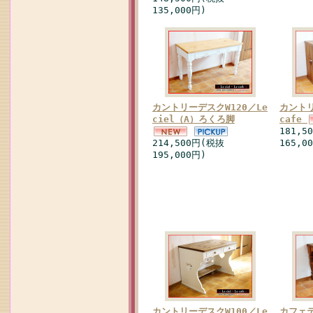
135,000円)
カントリーデスクW120／Le
カントリ
ciel（A）ろくろ脚
cafe
181,5
214,500円(税抜
165,0
195,000円)
カントリーデスクW100／Le
カフェテ