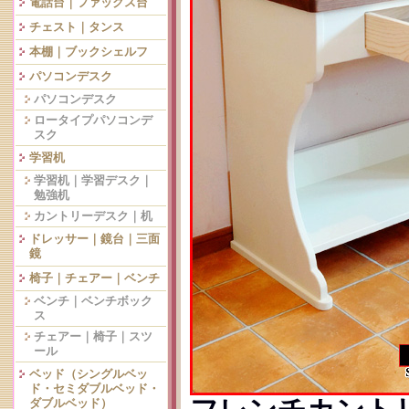
電話台｜ファックス台
チェスト｜タンス
本棚｜ブックシェルフ
パソコンデスク
パソコンデスク
ロータイプパソコンデ
スク
学習机
学習机｜学習デスク｜
勉強机
カントリーデスク｜机
ドレッサー｜鏡台｜三面
鏡
椅子｜チェアー｜ベンチ
ベンチ｜ベンチボック
ス
チェアー｜椅子｜スツ
ール
ベッド（シングルベッ
ド・セミダブルベッド・
ダブルベッド）