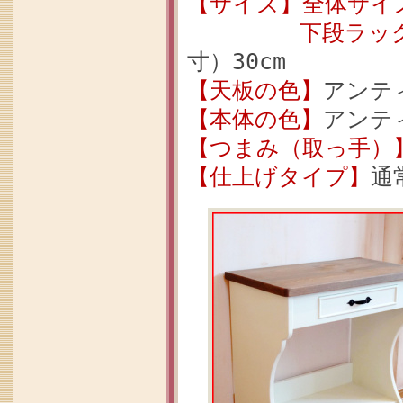
【サイズ】全体サイ
下段ラッ
寸）30cm
【天板の色】
アンテ
【本体の色】
アンテ
【つまみ（取っ手）
【仕上げタイプ】
通