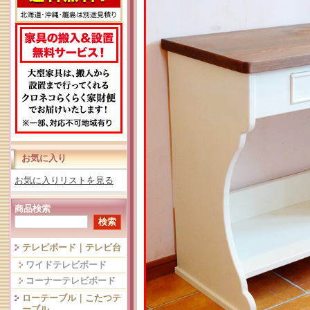
お気に入り
お気に入りリストを見る
商品検索
テレビボード｜テレビ台
ワイドテレビボード
コーナーテレビボード
ローテーブル｜こたつテ
ーブル