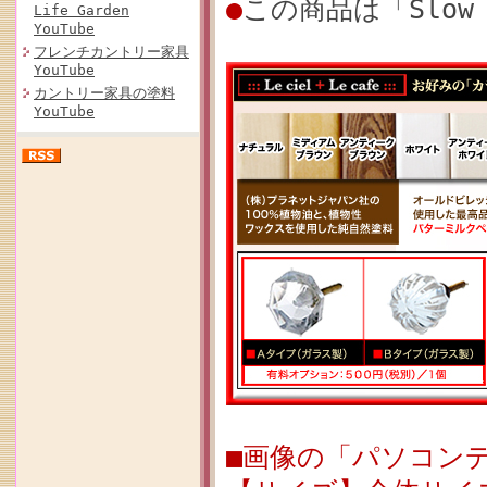
●
この商品は「Slow
Life Garden
YouTube
フレンチカントリー家具
YouTube
カントリー家具の塗料
YouTube
■画像の「パソコンデス