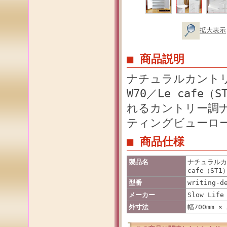
拡大表示
■ 商品説明
ナチュラルカント
W70／Le caf
れるカントリー調
ティングビューロ
■ 商品仕様
製品名
ナチュラルカ
cafe（ST1
型番
writing-d
メーカー
Slow Life
外寸法
幅700mm ×