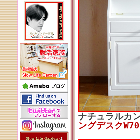
ナチュラルカ
ングデスクW70／