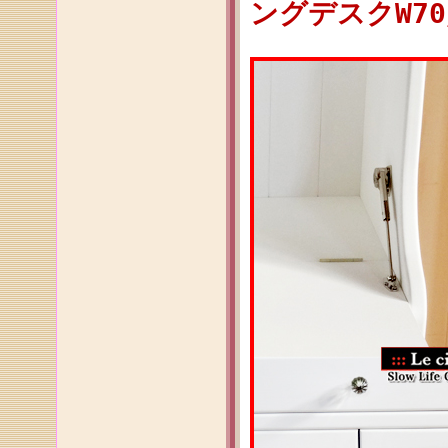
ングデスクW70／