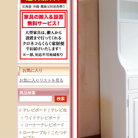
お気に入り
お気に入りリストを見る
商品検索
テレビボード｜テレビ台
ワイドテレビボード
コーナーテレビボード
ローテーブル｜こたつテ
ーブル