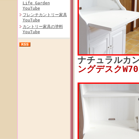
Life Garden
YouTube
フレンチカントリー家具
YouTube
カントリー家具の塗料
YouTube
ナチュラルカ
ングデスクW70／