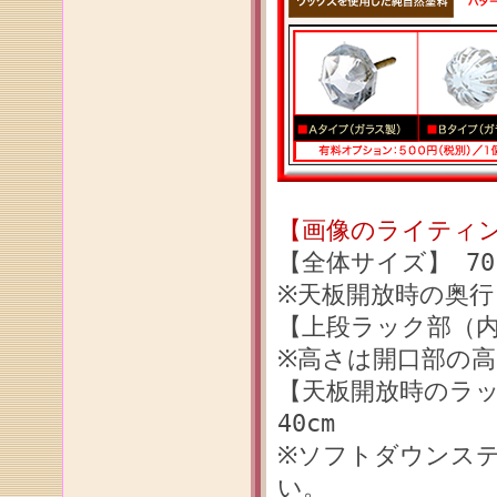
【画像のライティング
【全体サイズ】 70c
※天板開放時の奥行き
【上段ラック部（内寸
※高さは開口部の高
【天板開放時のラック
40cm
※ソフトダウンス
い。