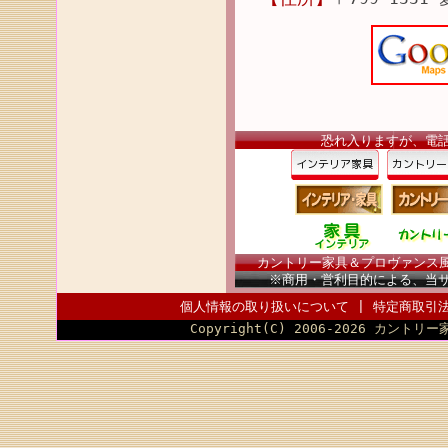
恐れ入りますが、電
カントリー家具＆プロヴァンス風家
※商用・営利目的による、当
個人情報の取り扱いについて
|
特定商取引
Copyright(C) 2006-2026 カントリー家