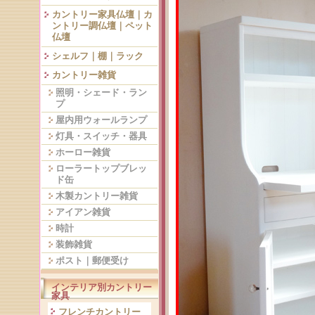
カントリー家具仏壇｜カ
ントリー調仏壇｜ペット
仏壇
シェルフ｜棚｜ラック
カントリー雑貨
照明・シェード・ラン
プ
屋内用ウォールランプ
灯具・スイッチ・器具
ホーロー雑貨
ローラートップブレッ
ド缶
木製カントリー雑貨
アイアン雑貨
時計
装飾雑貨
ポスト｜郵便受け
インテリア別カントリー
家具
フレンチカントリー