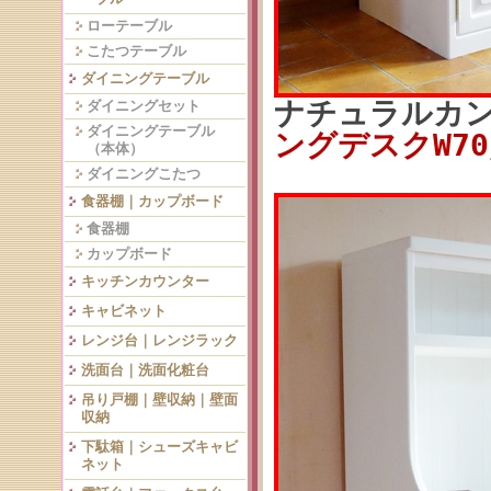
ローテーブル
こたつテーブル
ダイニングテーブル
ナチュラルカ
ダイニングセット
ダイニングテーブル
ングデスクW70／
（本体）
ダイニングこたつ
食器棚｜カップボード
食器棚
カップボード
キッチンカウンター
キャビネット
レンジ台｜レンジラック
洗面台｜洗面化粧台
吊り戸棚｜壁収納｜壁面
収納
下駄箱｜シューズキャビ
ネット