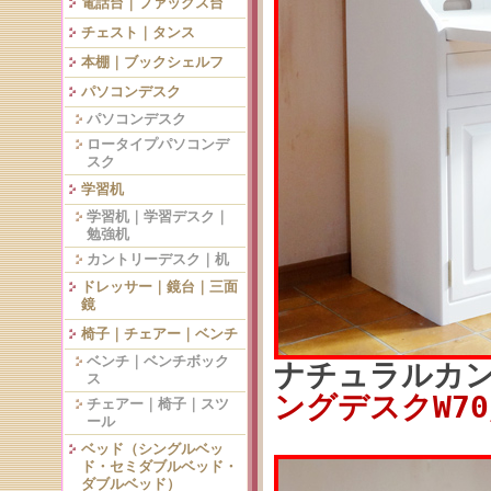
電話台｜ファックス台
チェスト｜タンス
本棚｜ブックシェルフ
パソコンデスク
パソコンデスク
ロータイプパソコンデ
スク
学習机
学習机｜学習デスク｜
勉強机
カントリーデスク｜机
ドレッサー｜鏡台｜三面
鏡
椅子｜チェアー｜ベンチ
ベンチ｜ベンチボック
ナチュラルカ
ス
ングデスクW70／
チェアー｜椅子｜スツ
ール
ベッド（シングルベッ
ド・セミダブルベッド・
ダブルベッド）