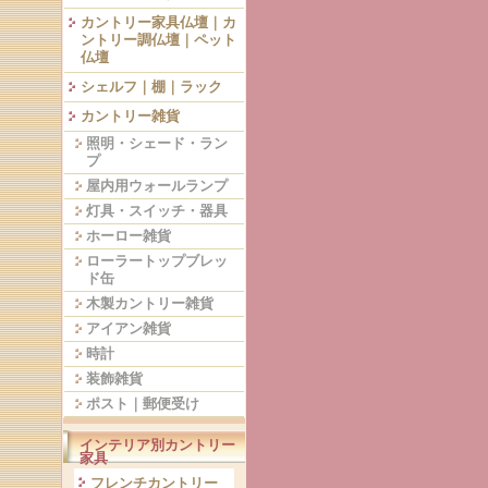
カントリー家具仏壇｜カ
ントリー調仏壇｜ペット
仏壇
シェルフ｜棚｜ラック
カントリー雑貨
照明・シェード・ラン
プ
屋内用ウォールランプ
灯具・スイッチ・器具
ホーロー雑貨
ローラートップブレッ
ド缶
木製カントリー雑貨
アイアン雑貨
時計
装飾雑貨
ポスト｜郵便受け
インテリア別カントリー
家具
フレンチカントリー