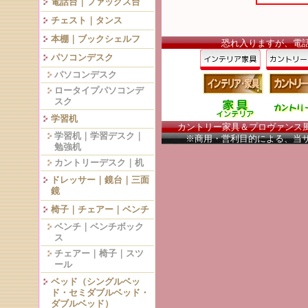
電話台｜ファックス台
チェスト｜タンス
本棚｜ブックシェルフ
恐れ入りますが、電
パソコンデスク
パソコンデスク
ロータイプパソコンデ
スク
学習机
カントリー家具＆プロヴァンス風家
学習机｜学習デスク｜
※商用・営利目的による、当
勉強机
カントリーデスク｜机
ドレッサー｜鏡台｜三面
鏡
椅子｜チェアー｜ベンチ
ベンチ｜ベンチボック
ス
チェアー｜椅子｜スツ
ール
ベッド（シングルベッ
ド・セミダブルベッド・
ダブルベッド）