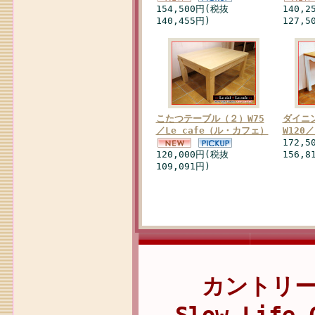
154,500円(税抜
140,
140,455円)
127,5
こたつテーブル（２）W75
ダイニ
／Le cafe（ル・カフェ）
W120／
172,
120,000円(税抜
156,8
109,091円)
カントリ