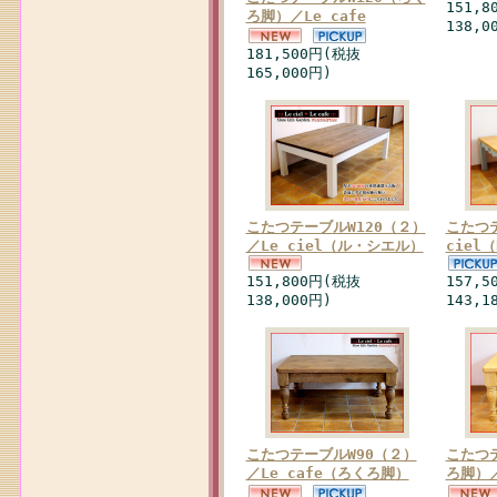
151,
ろ脚）／Le cafe
138,0
181,500円(税抜
165,000円)
こたつテーブルW120（２）
こたつテ
／Le ciel（ル・シエル）
ciel
151,800円(税抜
157,
138,000円)
143,1
こたつテーブルW90（２）
こたつ
／Le cafe（ろくろ脚）
ろ脚）／