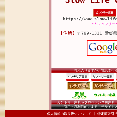
Slow Life 
https://www.slow-lif
＊リンクフリー
【住所】
〒799-1331 愛媛
恐れ入りますが、電話受付
カントリー家具＆プロヴァンス風家具（南
※商用・営利目的による、当サイト
個人情報の取り扱いについて
|
特定商取引