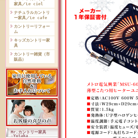
家具／Le ciel
ナチュラルカントリ
ー家具／Le cafe
カントリーリフォー
ム
キッズカントリー家
具
カントリー雑貨（市
販品）
Mr.カントリー家具
☆Yutaka