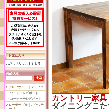
お気に入り
お気に入りリストを見る
商品検索
テレビボード｜テレビ台
ワイドテレビボード
カントリー家具
コーナーテレビボード
ダイニングこたつ
ローテーブル｜こたつテ
ーブル