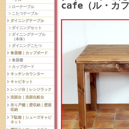
cafe（ル・カ
ローテーブル
こたつテーブル
ダイニングテーブル
ダイニングセット
ダイニングテーブル
（本体）
ダイニングこたつ
食器棚｜カップボード
食器棚
カップボード
キッチンカウンター
キャビネット
レンジ台｜レンジラック
洗面台｜洗面化粧台
吊り戸棚｜壁収納｜壁面
収納
下駄箱｜シューズキャビ
ネット