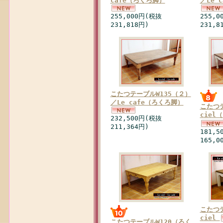
cafe（ろくろ脚）
／Le 
255,000円(税抜
255,
231,818円)
231,8
こたつテーブルW135（２）
／Le cafe（ろくろ脚）
こたつテ
ciel
232,500円(税抜
211,364円)
181,
165,0
こたつテ
ciel
こたつテーブルW120（ろく