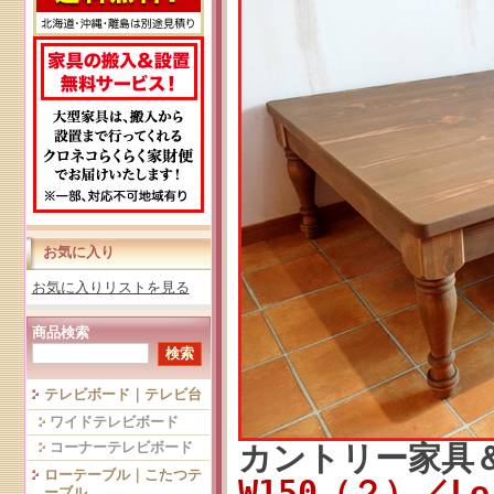
お気に入り
お気に入りリストを見る
商品検索
テレビボード｜テレビ台
ワイドテレビボード
コーナーテレビボード
カントリー家具
ローテーブル｜こたつテ
W150（２）／L
ーブル