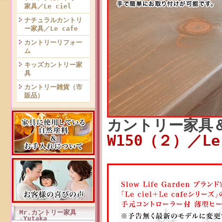
家具／Le ciel
ナチュラルカントリ
ー家具／Le cafe
カントリーリフォー
ム
キッズカントリー家
具
カントリー雑貨（市
販品）
カントリー家具
W150（２）／Le
Mr.カントリー家具
☆Yutaka