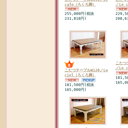
cafe（ろくろ脚）
／Le 
255,000円(税抜
229,
231,818円)
208,6
こたつ
／Le 
こたつテーブルW120／Le
ciel（ろくろ脚）
181,
165,0
181,500円(税抜
165,000円)