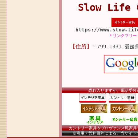
Slow Life 
https://www.slow-lif
＊リンクフリー
【住所】
〒799-1331 愛媛
恐れ入りますが、電話受付
カントリー家具＆プロヴァンス風家具（南
※商用・営利目的による、当サイト