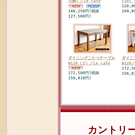
ろ脚）／Le cafe
ciel
120,
140,250円(税抜
109,0
127,500円)
ダイニングこたつテーブル
ダイニ
W120（２）／Le cafe
W120
172,
172,500円(税抜
156,8
156,818円)
カントリ