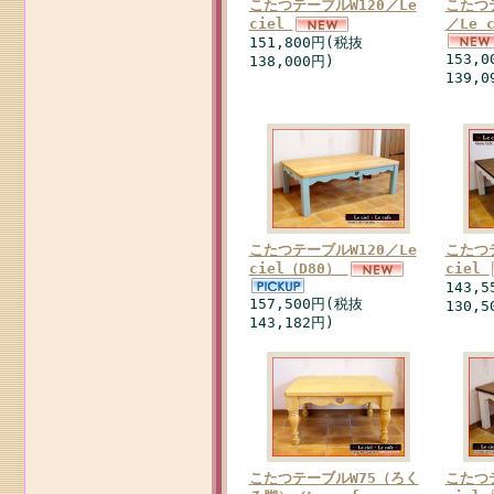
こたつテーブルW120／Le
こたつ
ciel
／Le 
151,800円(税抜
153,
138,000円)
139,0
こたつテーブルW120／Le
こたつテ
ciel（D80）
ciel
143,
157,500円(税抜
130,5
143,182円)
こたつテーブルW75（ろく
こたつテ