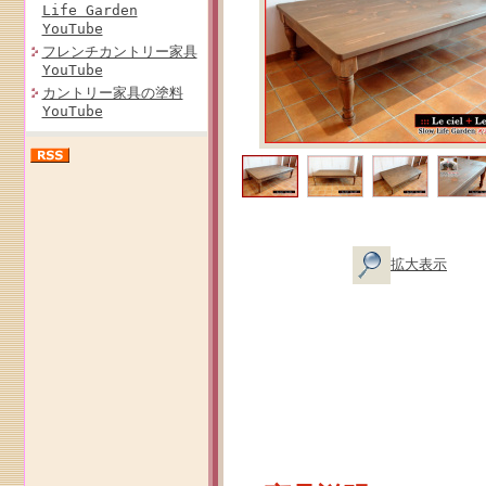
Life Garden
YouTube
フレンチカントリー家具
YouTube
カントリー家具の塗料
YouTube
拡大表示