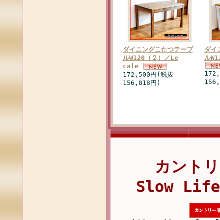
ダイニングこたつテーブ
ダイ
ルW120（２）／Le
ルW1
cafe
172
172,500円(税抜
156
156,818円)
カントリ
Slow Life