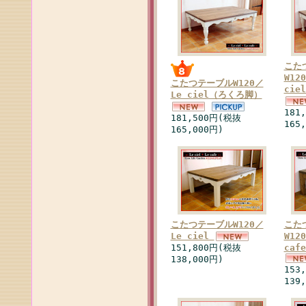
こた
W12
こたつテーブルW120／
ci
Le ciel（ろくろ脚）
181
181,500円(税抜
165
165,000円)
こたつテーブルW120／
こた
Le ciel
W12
151,800円(税抜
ca
138,000円)
153
139