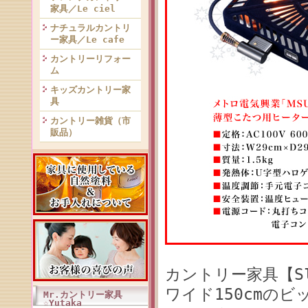
家具／Le ciel
ナチュラルカントリ
ー家具／Le cafe
カントリーリフォー
ム
キッズカントリー家
具
カントリー雑貨（市
販品）
カントリー家具【Sl
ワイド150cmの
Mr.カントリー家具
☆Yutaka