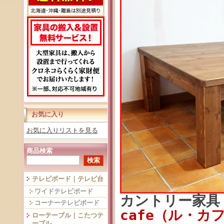
お気に入り
お気に入りリストを見る
商品検索
テレビボード｜テレビ台
ワイドテレビボード
カントリー家
コーナーテレビボード
cafe（ル・カ
ローテーブル｜こたつテ
ーブル