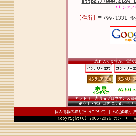
https://www.slow-
＊リンクフ
【住所】
〒799-1331 
恐れ入りますが、電話
カントリー家具＆プロヴァンス風家具
※商用・営利目的による、当サ
個人情報の取り扱いについて
|
特定商取引
Copyright(C) 2006-2026 カントリー家