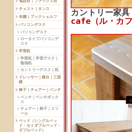
電話台｜ファックス台
チェスト｜タンス
カントリー家
本棚｜ブックシェルフ
cafe（ル・カ
パソコンデスク
パソコンデスク
ロータイプパソコンデ
スク
学習机
学習机｜学習デスク｜
勉強机
カントリーデスク｜机
ドレッサー｜鏡台｜三面
鏡
椅子｜チェアー｜ベンチ
ベンチ｜ベンチボック
ス
チェアー｜椅子｜スツ
ール
ベッド（シングルベッ
ド・セミダブルベッド・
ダブルベッド）