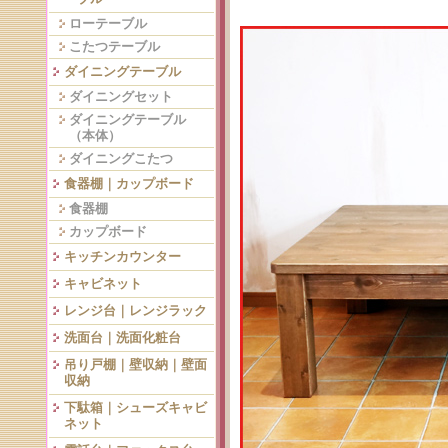
ローテーブル
こたつテーブル
ダイニングテーブル
ダイニングセット
ダイニングテーブル
（本体）
ダイニングこたつ
食器棚｜カップボード
食器棚
カップボード
キッチンカウンター
キャビネット
レンジ台｜レンジラック
洗面台｜洗面化粧台
吊り戸棚｜壁収納｜壁面
収納
下駄箱｜シューズキャビ
ネット