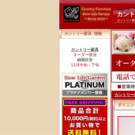
カント
カントリー家
カントリー家具 情報
カントリー家具
オーダー状況
納期目安
11月中旬～下旬
カントリー
ダイニン