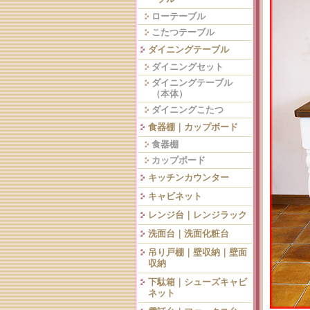
ローテーブル
こたつテーブル
ダイニングテーブル
ダイニングセット
ダイニングテーブル
（本体）
ダイニングこたつ
食器棚｜カップボード
食器棚
カップボード
キッチンカウンター
キャビネット
レンジ台｜レンジラック
洗面台｜洗面化粧台
吊り戸棚｜壁収納｜壁面
収納
下駄箱｜シューズキャビ
ネット