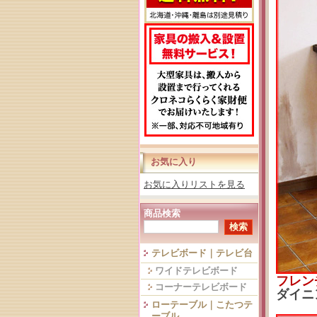
お気に入り
お気に入りリストを見る
商品検索
テレビボード｜テレビ台
ワイドテレビボード
フレン
コーナーテレビボード
ダイニ
ローテーブル｜こたつテ
ーブル