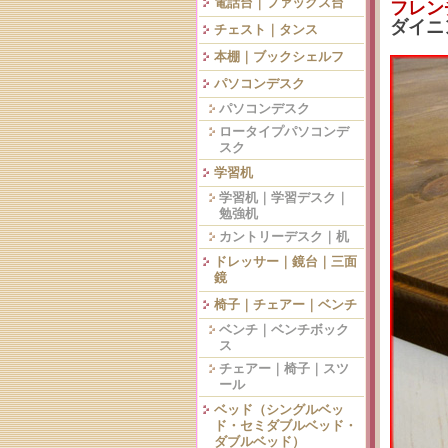
電話台｜ファックス台
フレン
ダイニ
チェスト｜タンス
本棚｜ブックシェルフ
パソコンデスク
パソコンデスク
ロータイプパソコンデ
スク
学習机
学習机｜学習デスク｜
勉強机
カントリーデスク｜机
ドレッサー｜鏡台｜三面
鏡
椅子｜チェアー｜ベンチ
ベンチ｜ベンチボック
ス
チェアー｜椅子｜スツ
ール
ベッド（シングルベッ
ド・セミダブルベッド・
ダブルベッド）