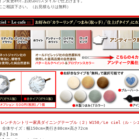
ン変更etc.お好みのスタイルで仕上げます。
ご相談下さい。（お見積もりは無料）
フレンチカントリー家具ダイニングテーブル（２）W150／Le ciel（ル・
全体サイズ：幅150cm×奥行き80cm×高さ72cm
さ】3cm