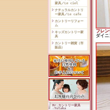
家具／Le ciel
ナチュラルカントリ
ー家具／Le cafe
カントリーリフォー
ム
フレン
キッズカントリー家
ダイニ
具
カントリー雑貨（市
販品）
Mr.カントリー家具
☆Yutaka