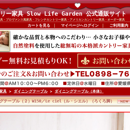
リー家具 Slow Life Garden 公式通販サイト
具・プロヴァンス風家具・フレンチカントリー家具・アメリカンカントリー家具・オーダー家具
カートを見る
｜
マイページへログイン
｜
ご利用案内
家具
>
ダイニングテーブル
>
ダイニングテーブル（本体）
グテーブル（２）W150／Le ciel（ル・シエル）（ろくろ脚）