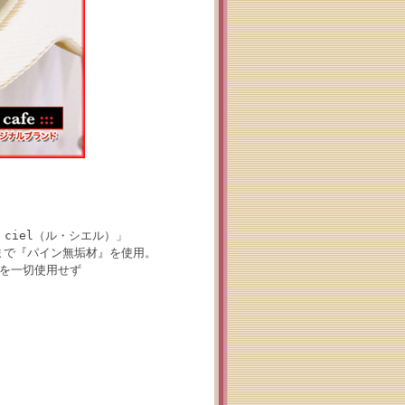
ciel（ル・シエル）」
まで『パイン無垢材』を使用。
どを一切使用せず