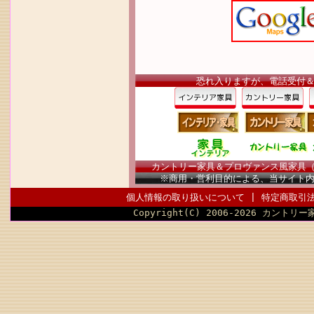
恐れ入りますが、電話受付
カントリー家具＆プロヴァンス風家具（南仏
※商用・営利目的による、当サイト
個人情報の取り扱いについて
|
特定商取引
Copyright(C) 2006-2026 カントリー家