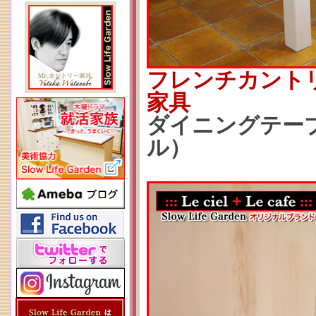
フレンチカント
家具
ダイニングテーブル
ル）