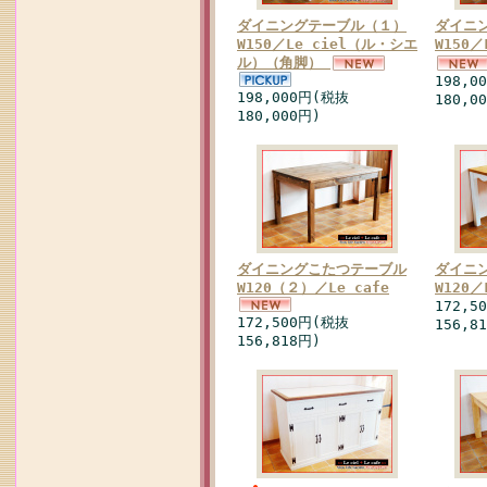
ダイニングテーブル（１）
ダイニ
W150／Le ciel（ル・シエ
W150／
ル）（角脚）
198,0
198,000円(税抜
180,0
180,000円)
ダイニングこたつテーブル
ダイニ
W120（２）／Le cafe
W120／
172,5
172,500円(税抜
156,8
156,818円)