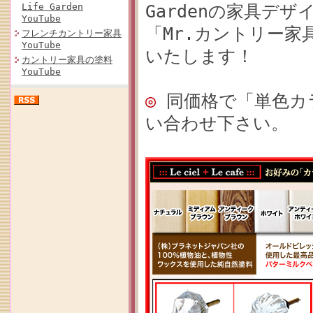
Life Garden
Gardenの家具デザ
YouTube
「Mr.カントリー家
フレンチカントリー家具
YouTube
いたします！
カントリー家具の塗料
YouTube
◎
同価格で「単色カ
い合わせ下さい。