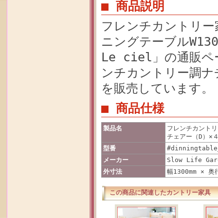
■ 商品説明
フレンチカントリー
ニングテーブルW13
Le ciel」の通
ンチカントリー調ナ
を販売しています。
■ 商品仕様
製品名
フレンチカントリ
チェアー（D）×４
型番
#dinningtable
メーカー
Slow Life Gar
外寸法
幅1300mm × 奥
この商品に関連したカントリー家具