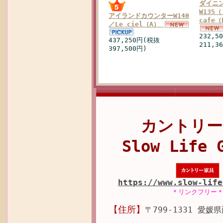
ダイニ
W135
アイランドカウンターW140
cafe
／Le ciel（A）
232,5
437,250円(税抜
211,3
397,500円)
カントリー
Slow Life 
https://www.slow-life
＊リンクフリー
【住所】
〒799-1331 愛媛