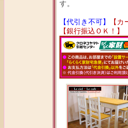
す。
【代引き不可】
【カ
【銀行振込ＯＫ！】