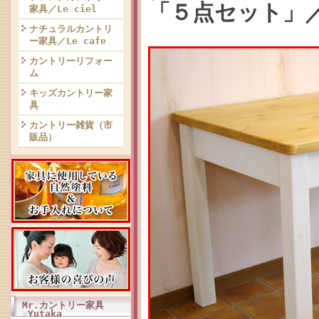
「５点セット」／
家具／Le ciel
ナチュラルカントリ
ー家具／Le cafe
カントリーリフォー
ム
キッズカントリー家
具
カントリー雑貨（市
販品）
Mr.カントリー家具
☆Yutaka