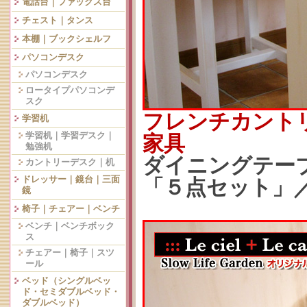
電話台｜ファックス台
チェスト｜タンス
本棚｜ブックシェルフ
パソコンデスク
パソコンデスク
ロータイプパソコンデ
スク
フレンチカント
学習机
学習机｜学習デスク｜
家具
勉強机
ダイニングテーブ
カントリーデスク｜机
ドレッサー｜鏡台｜三面
「５点セット」／
鏡
椅子｜チェアー｜ベンチ
ベンチ｜ベンチボック
ス
チェアー｜椅子｜スツ
ール
ベッド（シングルベッ
ド・セミダブルベッド・
ダブルベッド）