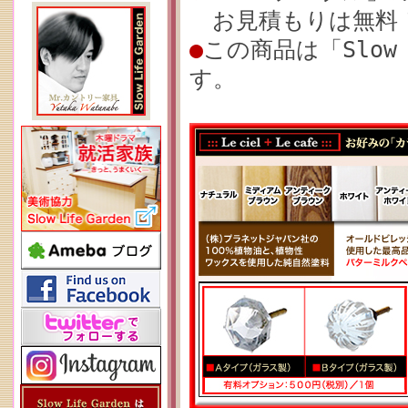
お見積もりは無料！
●
この商品は「Slow
す。