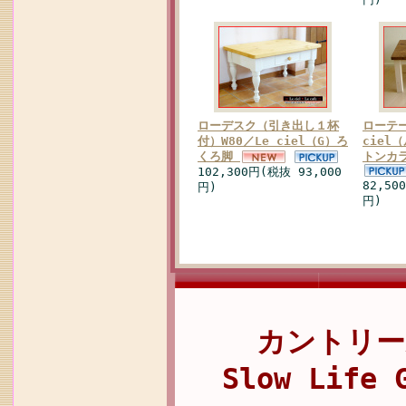
ローデスク（引き出し１杯
ローテー
付）W80／Le ciel（G）ろ
ciel
くろ脚
トンカ
102,300円(税抜 93,000
82,50
円)
円)
カントリー
Slow Life 