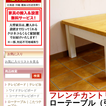
お気に入り
お気に入りリストを見る
商品検索
テレビボード｜テレビ台
ワイドテレビボード
フレンチカント
コーナーテレビボード
ローテーブル（引
ローテーブル｜こたつテ
ーブル