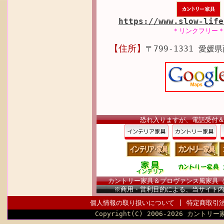
https://www.slow-life
＊リンクフリー
【住所】
〒799-1331 愛媛
恐れ入りますが、電話受付
カントリー家具＆プロヴァンス風家具（南仏
※商用・営利目的による、当サイト
個人情報の取り扱いについて
|
特定商取引
Copyright(C) 2006-2026 カントリー家