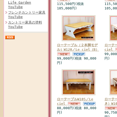
Life Garden
115,500円(税抜
115,5
YouTube
105,000円)
105,0
フレンチカントリー家具
YouTube
カントリー家具の塗料
YouTube
ローテーブル（２本脚モデ
ローテー
ル）W120／Le ciel（B）
ciel
99,00
99,000円(税抜 90,000
円)
円)
ローテーブルW105／Le
ローテ
ciel
き）W10
88,000円(税抜 80,000
円)
90,75
円)