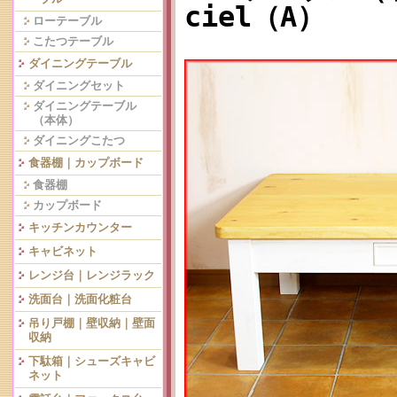
ciel（A）
ローテーブル
こたつテーブル
ダイニングテーブル
ダイニングセット
ダイニングテーブル
（本体）
ダイニングこたつ
食器棚｜カップボード
食器棚
カップボード
キッチンカウンター
キャビネット
レンジ台｜レンジラック
洗面台｜洗面化粧台
吊り戸棚｜壁収納｜壁面
収納
下駄箱｜シューズキャビ
ネット