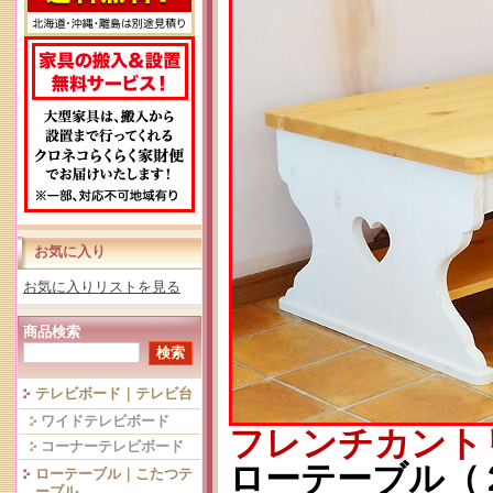
お気に入り
お気に入りリストを見る
商品検索
テレビボード｜テレビ台
ワイドテレビボード
フレンチカント
コーナーテレビボード
ローテーブル（２
ローテーブル｜こたつテ
ーブル