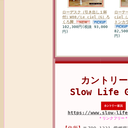
ローデスク（引き出し１杯
ローテー
付）W80／Le ciel（G）ろ
ciel
くろ脚
トンカ
102,300円(税抜 93,000
82,50
円)
円)
カントリー
Slow Life 
https://www.slow-life
＊リンクフリー