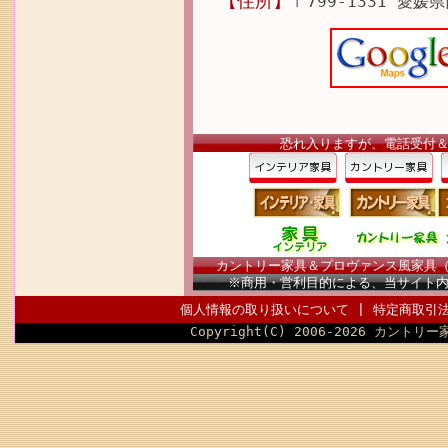
【住所】
〒799-1331 愛媛
恐れ入りますが、電話受付
カントリー家具＆プロヴァンス風家具（南仏
※商用・営利目的による、当サイト
個人情報の取り扱いについて
|
特定商取引
Copyright(C) 2006-2026 カントリー家