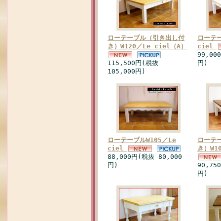
ローテーブル（引き出し付
ローテー
き）W120／Le ciel（A）
ciel
99,00
115,500円(税抜
円)
105,000円)
ローテーブルW105／Le
ローテ
ciel
き）W10
88,000円(税抜 80,000
円)
90,75
円)