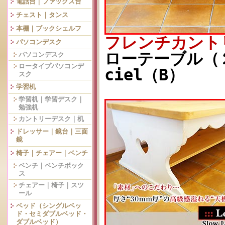
電話台｜ファックス台
チェスト｜タンス
本棚｜ブックシェルフ
フレンチカント
パソコンデスク
ローテーブル（２
パソコンデスク
ロータイプパソコンデ
ciel（B）
スク
学習机
学習机｜学習デスク｜
勉強机
カントリーデスク｜机
ドレッサー｜鏡台｜三面
鏡
椅子｜チェアー｜ベンチ
ベンチ｜ベンチボック
ス
チェアー｜椅子｜スツ
ール
ベッド（シングルベッ
ド・セミダブルベッド・
ダブルベッド）