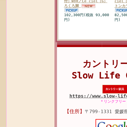
付）W80／Le ciel（G）
cie
ろくろ脚
トンカ
102,300円(税抜 93,000
82,50
円)
円)
カントリ
Slow Life 
https://www.slow-lif
＊リンクフリー
【住所】
〒799-1331 愛媛