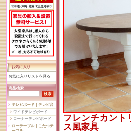
お気に入り
お気に入りリストを見る
商品検索
テレビボード｜テレビ台
ワイドテレビボード
フレンチカント
コーナーテレビボード
ス風家具
ローテーブル｜こたつテ
ーブル