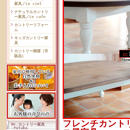
家具／Le ciel
ナチュラルカントリ
ー家具／Le cafe
カントリーリフォー
ム
キッズカントリー家
具
カントリー雑貨（市
販品）
フレンチカント
Mr.カントリー家具
☆Yutaka