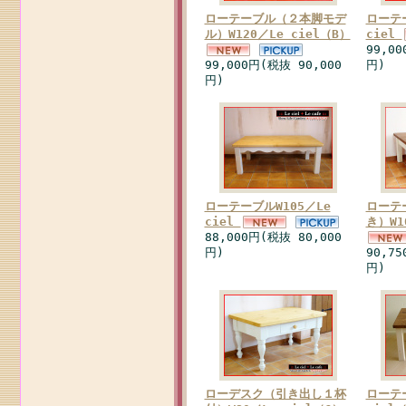
ローテーブル（２本脚モデ
ローテー
ル）W120／Le ciel（B）
ciel
99,00
99,000円(税抜 90,000
円)
円)
ローテーブルW105／Le
ローテ
ciel
き）W1
88,000円(税抜 80,000
円)
90,75
円)
ローデスク（引き出し１杯
ローテー