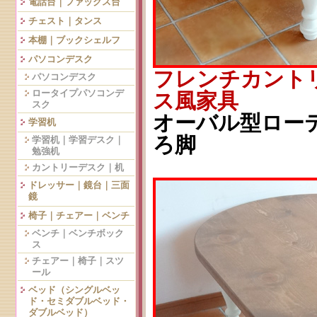
電話台｜ファックス台
チェスト｜タンス
本棚｜ブックシェルフ
パソコンデスク
フレンチカント
パソコンデスク
ロータイプパソコンデ
ス風家具
スク
オーバル型ローテー
学習机
ろ脚
学習机｜学習デスク｜
勉強机
カントリーデスク｜机
ドレッサー｜鏡台｜三面
鏡
椅子｜チェアー｜ベンチ
ベンチ｜ベンチボック
ス
チェアー｜椅子｜スツ
ール
ベッド（シングルベッ
ド・セミダブルベッド・
ダブルベッド）