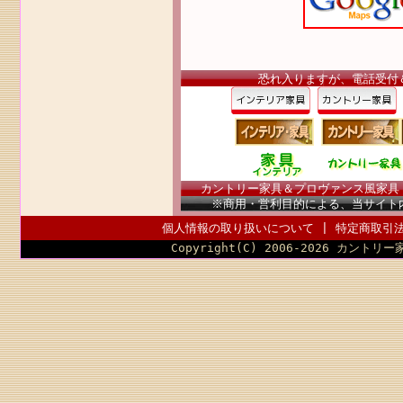
恐れ入りますが、電話受付
カントリー家具＆プロヴァンス風家具（南
※商用・営利目的による、当サイト
個人情報の取り扱いについて
|
特定商取引
Copyright(C) 2006-2026 カントリー家