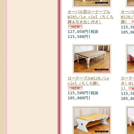
オーバル型ローテーブル
オーバ
W105／Le ciel（ろくろ
W120
脚＆引き出し付き）
脚）
115,
127,050円(税抜
105,0
115,500円)
ローテーブルW120／Le
ローテ
ciel（ろくろ脚）
き）W1
1)
115,500円(税抜
115,
105,000円)
105,0