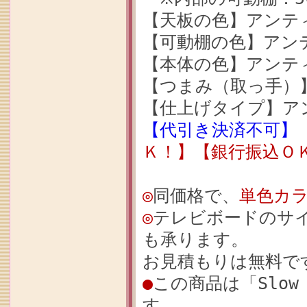
【天板の色】アンテ
【可動棚の色】アン
【本体の色】アンテ
【つまみ（取っ手）
【仕上げタイプ】ア
【代引き決済不可】
Ｋ！】【銀行振込Ｏ
◎
同価格で、
単色カ
◎
テレビボードのサ
も承ります。
お見積もりは無料で
●
この商品は「Slow
す。