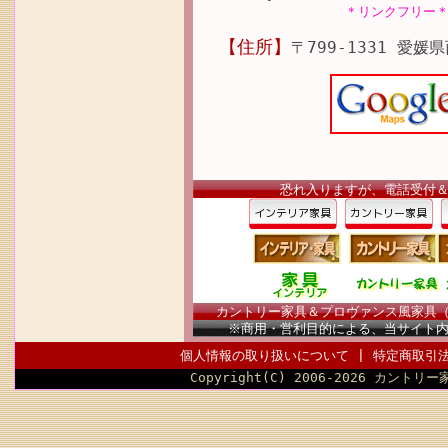
＊リンクフリー
【住所】
〒799-1331 愛媛
恐れ入りますが、電話受付
カントリー家具＆プロヴァンス風家具（南仏
※商用・営利目的による、当サイト
個人情報の取り扱いについて
|
特定商取引
Copyright(C) 2006-2026 カントリー家