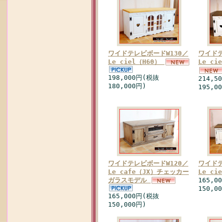
ワイドテレビボードW130／
ワイドテ
Le ciel（H60）
Le ci
198,000円(税抜
214,5
180,000円)
195,0
ワイドテレビボードW120／
ワイドテ
Le cafe（JX）チェッカー
Le c
ガラスモデル
165,0
150,0
165,000円(税抜
150,000円)