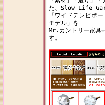
「素材」「造り」「
た、Slow Life G
「ワイドテレビボード
モデル」を
Mr.カントリー家具
す。