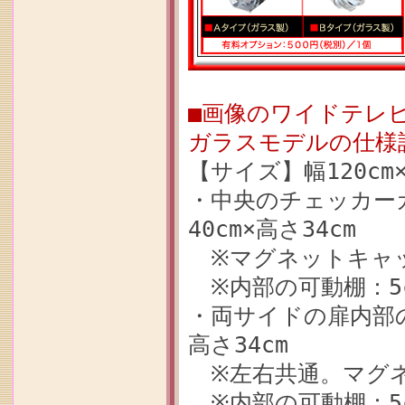
■画像のワイドテレビボ
ガラスモデルの仕様
【サイズ】幅120cm×
・中央のチェッカーガ
40cm×高さ34cm
※マグネットキャ
※内部の可動棚：5
・両サイドの扉内部の
高さ34cm
※左右共通。マグネ
※内部の可動棚：5