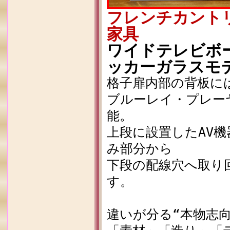
フレンチカント
家具
ワイドテレビボード
ッカーガラスモ
格子扉内部の背板に
ブルーレイ・プレー
能。
上段に設置したAV
み部分から
下段の配線穴へ取り
す。
違いが分る“本物志向