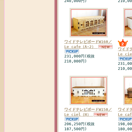
240,000円)
210,0
ワイドテレビボードW160／
Le cafe（A-2）
ワイドテ
Le ci
231,000円(税抜
210,000円)
231,0
210,0
ワイドテレビボードW150／
ワイドテ
Le ciel（H）
Le c
206,250円(税抜
198,0
187,500円)
180,0