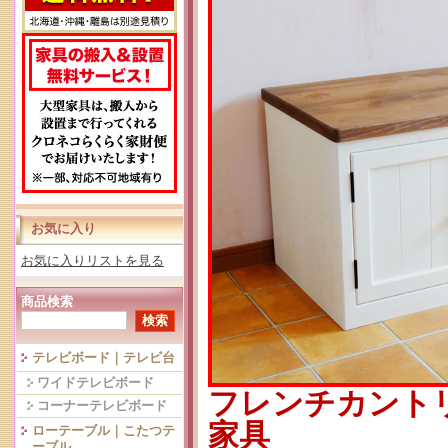
お気に入り
お気に入りリストを見る
商品検索
テレビボード｜テレビ台
ワイドテレビボード
フレンチカント
コーナーテレビボード
家具
ローテーブル｜こたつテ
ーブル