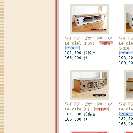
ワイドテレビボードW150／
ワイドテ
Le ciel（H35）
Le ci
シエル・
181,500円(税抜
165,000円)
198,0
180,0
ワイドテレビボードW130／
ワイドテ
Le cafe（C）
Le c
181,500円(税抜
181,5
165,000円)
165,0