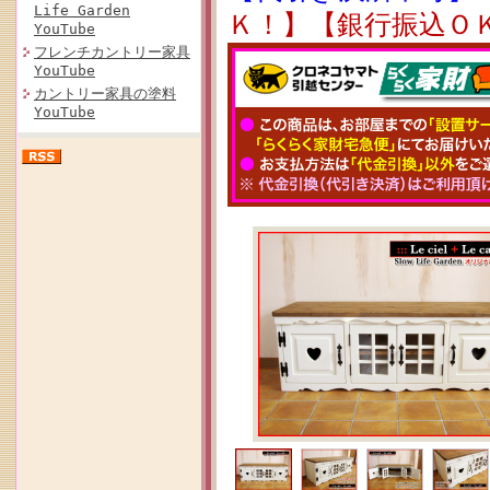
Life Garden
Ｋ！】【銀行振込Ｏ
YouTube
フレンチカントリー家具
YouTube
カントリー家具の塗料
YouTube