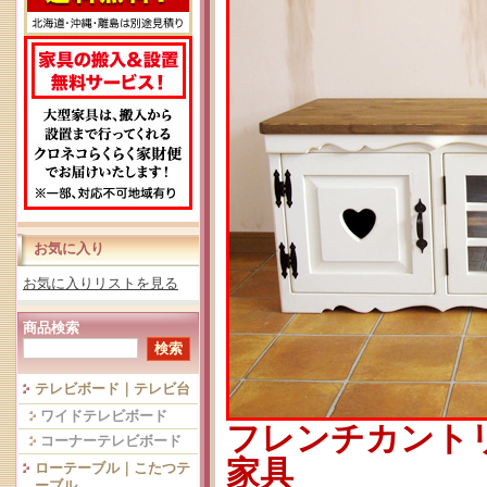
お気に入り
お気に入りリストを見る
商品検索
テレビボード｜テレビ台
ワイドテレビボード
フレンチカント
コーナーテレビボード
家具
ローテーブル｜こたつテ
ーブル