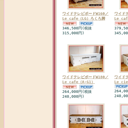
ワイドテレビボードW160／
ワイドテ
Le cafe（LG）ろくろ脚
Le c
346,500円(税抜
379,5
315,000円)
345,0
ワイドテレビボードW180／
ワイドテ
Le cafe（A-G1）
Le c
264,0
264,000円(税抜
240,0
240,000円)