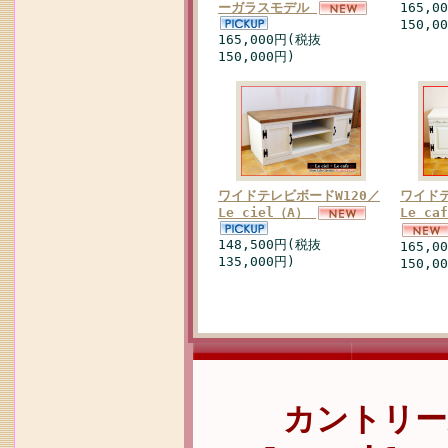
ーガラスモデル
165,0
150,0
165,000円(税抜
150,000円)
ワイドテレビボードW120／
ワイドテ
Le ciel（A）
Le ca
148,500円(税抜
165,0
135,000円)
150,0
カントリー