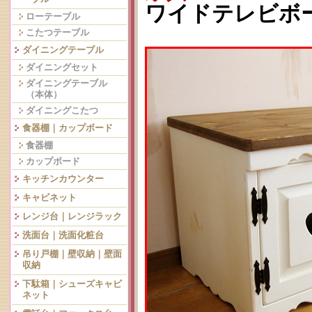
ワイドテレビボード
ローテーブル
こたつテーブル
ダイニングテーブル
ダイニングセット
ダイニングテーブル
（本体）
ダイニングこたつ
食器棚｜カップボード
食器棚
カップボード
キッチンカウンター
キャビネット
レンジ台｜レンジラック
洗面台｜洗面化粧台
吊り戸棚｜壁収納｜壁面
収納
下駄箱｜シューズキャビ
ネット