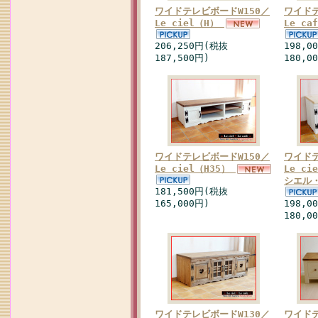
ワイドテレビボードW150／
ワイドテ
Le ciel（H）
Le c
206,250円(税抜
198,0
187,500円)
180,0
ワイドテレビボードW150／
ワイドテ
Le ciel（H35）
Le ci
シエル・
181,500円(税抜
165,000円)
198,0
180,0
ワイドテレビボードW130／
ワイドテ