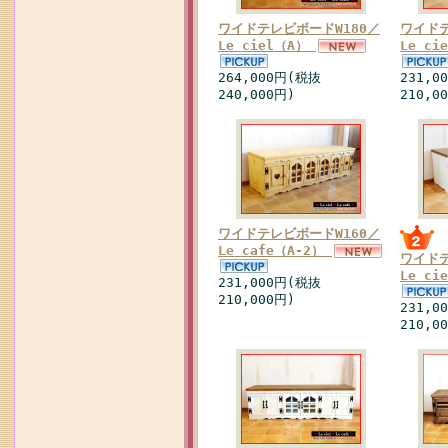
ワイドテレビボードW180／
ワイドテ
Le ciel（A）
Le ci
264,000円(税抜
231,0
240,000円)
210,0
ワイドテレビボードW160／
Le cafe（A-2）
ワイドテ
Le ci
231,000円(税抜
210,000円)
231,0
210,0