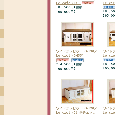
Le cafe（C）
Le c
181,500円(税抜
181,5
165,000円)
165,0
ワイドテレビボードW130／
ワイドテ
Le ciel（DH55）
Le c
181,5
214,500円(税抜
165,0
195,000円)
ワイドテレビボードW120／
ワイドテ
Le ciel（J）※チェッカ
Le c