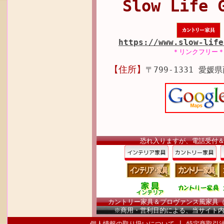
Slow Life 
https://www.slow-life
＊リンクフリー
【住所】
〒799-1331 愛媛
恐れ入りますが、電話受付
カントリー家具＆プロヴァンス風家具（南仏
※商用・営利目的による、当サイト
個人情報の取り扱いについて
|
特定商取引