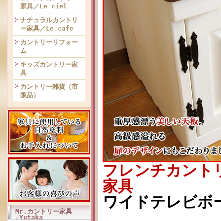
家具／Le ciel
ナチュラルカントリ
ー家具／Le cafe
カントリーリフォー
ム
キッズカントリー家
具
カントリー雑貨（市
販品）
フレンチカント
家具
ワイドテレビボード
Mr.カントリー家具
☆Yutaka