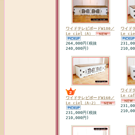
ワイドテレビボードW180／
ワイドテ
Le ciel（A）
Le ci
264,000円(税抜
231,0
240,000円)
210,0
ワイドテ
Le ca
ワイドテレビボードW160／
Le ciel（A-2）
231,0
210,0
231,000円(税抜
210,000円)