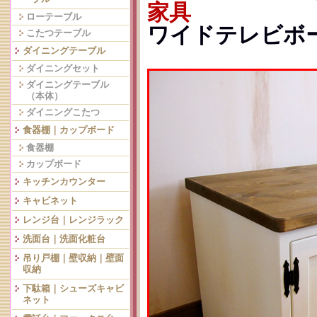
家具
ローテーブル
ワイドテレビボード
こたつテーブル
ダイニングテーブル
ダイニングセット
ダイニングテーブル
（本体）
ダイニングこたつ
食器棚｜カップボード
食器棚
カップボード
キッチンカウンター
キャビネット
レンジ台｜レンジラック
洗面台｜洗面化粧台
吊り戸棚｜壁収納｜壁面
収納
下駄箱｜シューズキャビ
ネット