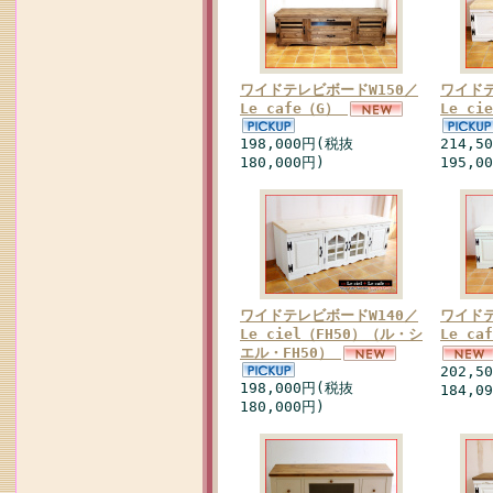
ワイドテレビボードW150／
ワイドテ
Le cafe（G）
Le c
198,000円(税抜
214,5
180,000円)
195,0
ワイドテレビボードW140／
ワイドテ
Le ciel（FH50）（ル・シ
Le ca
エル・FH50）
202,5
198,000円(税抜
184,0
180,000円)