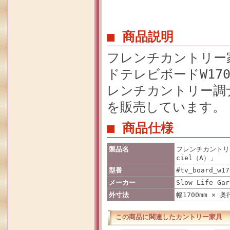
■ 商品説明
フレンチカントリー
ドテレビボードW170
レンチカントリー調
を販売しています。
■ 商品仕様
製品名
フレンチカントリ
ciel（A）」
型番
#tv_board_w17
メーカー
Slow Life Gar
外寸法
幅1700mm × 奥
この商品に関連したカントリー家具