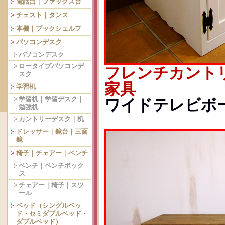
電話台｜ファックス台
チェスト｜タンス
本棚｜ブックシェルフ
パソコンデスク
パソコンデスク
ロータイプパソコンデ
フレンチカント
スク
家具
学習机
学習机｜学習デスク｜
ワイドテレビボード
勉強机
カントリーデスク｜机
ドレッサー｜鏡台｜三面
鏡
椅子｜チェアー｜ベンチ
ベンチ｜ベンチボック
ス
チェアー｜椅子｜スツ
ール
ベッド（シングルベッ
ド・セミダブルベッド・
ダブルベッド）