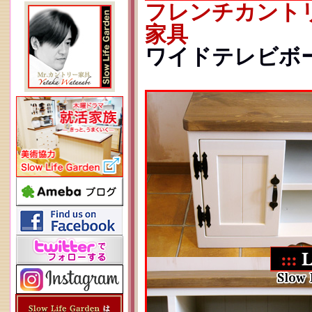
フレンチカント
家具
ワイドテレビボード