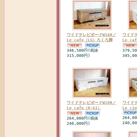
ワイドテレビボードW160／
ワイドテ
Le cafe（LG）ろくろ脚
Le c
346,500円(税抜
379,5
315,000円)
345,0
ワイドテレビボードW180／
ワイドテ
Le cafe（A-G1）
Le c
264,0
264,000円(税抜
240,0
240,000円)