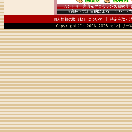
カントリー家具＆プロヴァンス風家具（南仏
※商用・営利目的による、当サイト
個人情報の取り扱いについて
|
特定商取引
Copyright(C) 2006-2026 カントリー家