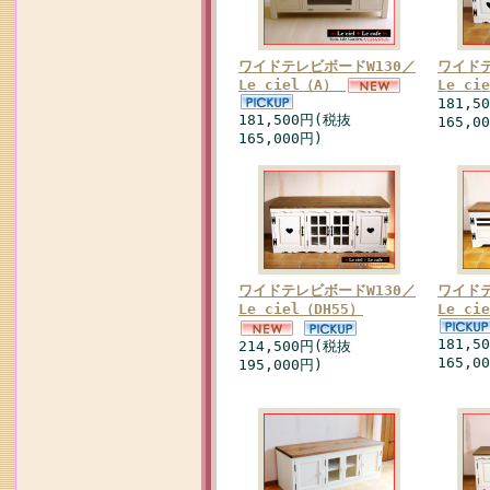
ワイドテレビボードW130／
ワイドテ
Le ciel（A）
Le c
181,5
181,500円(税抜
165,0
165,000円)
ワイドテレビボードW130／
ワイドテ
Le ciel（DH55）
Le c
181,5
214,500円(税抜
165,0
195,000円)