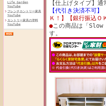
【仕上げタイプ】通
Life Garden
YouTube
【代引き決済不可】
フレンチカントリー家具
YouTube
Ｋ！】【銀行振込Ｏ
カントリー家具の塗料
●
この商品は「Slow
YouTube
す。