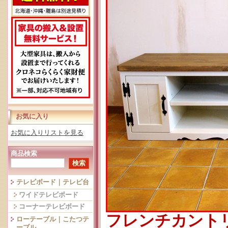
お気に入り
お気に入りリストを見る
商品検索
テレビボード｜テレビ台
ワイドテレビボード
コーナーテレビボード
フレンチカント
ローテーブル｜こたつテ
ーブル